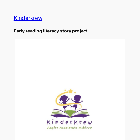
Skip
to
Kinderkrew
content
Early reading literacy story project