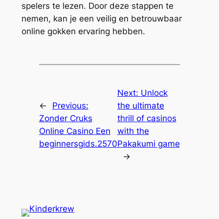
spelers te lezen. Door deze stappen te
nemen, kan je een veilig en betrouwbaar
online gokken ervaring hebben.
Next:
Unlock
←
Previous:
the ultimate
Zonder Cruks
thrill of casinos
Online Casino Een
with the
beginnersgids.2570
Pakakumi game
→