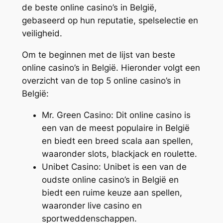
de beste online casino’s in België,
gebaseerd op hun reputatie, spelselectie en
veiligheid.
Om te beginnen met de lijst van beste
online casino’s in België. Hieronder volgt een
overzicht van de top 5 online casino’s in
België:
Mr. Green Casino: Dit online casino is
een van de meest populaire in België
en biedt een breed scala aan spellen,
waaronder slots, blackjack en roulette.
Unibet Casino: Unibet is een van de
oudste online casino’s in België en
biedt een ruime keuze aan spellen,
waaronder live casino en
sportweddenschappen.