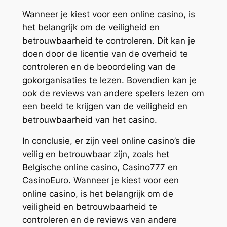
Wanneer je kiest voor een online casino, is
het belangrijk om de veiligheid en
betrouwbaarheid te controleren. Dit kan je
doen door de licentie van de overheid te
controleren en de beoordeling van de
gokorganisaties te lezen. Bovendien kan je
ook de reviews van andere spelers lezen om
een beeld te krijgen van de veiligheid en
betrouwbaarheid van het casino.
In conclusie, er zijn veel online casino’s die
veilig en betrouwbaar zijn, zoals het
Belgische online casino, Casino777 en
CasinoEuro. Wanneer je kiest voor een
online casino, is het belangrijk om de
veiligheid en betrouwbaarheid te
controleren en de reviews van andere