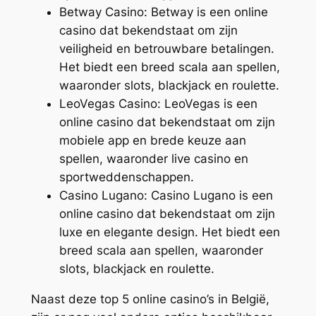
Betway Casino: Betway is een online
casino dat bekendstaat om zijn
veiligheid en betrouwbare betalingen.
Het biedt een breed scala aan spellen,
waaronder slots, blackjack en roulette.
LeoVegas Casino: LeoVegas is een
online casino dat bekendstaat om zijn
mobiele app en brede keuze aan
spellen, waaronder live casino en
sportweddenschappen.
Casino Lugano: Casino Lugano is een
online casino dat bekendstaat om zijn
luxe en elegante design. Het biedt een
breed scala aan spellen, waaronder
slots, blackjack en roulette.
Naast deze top 5 online casino’s in België,