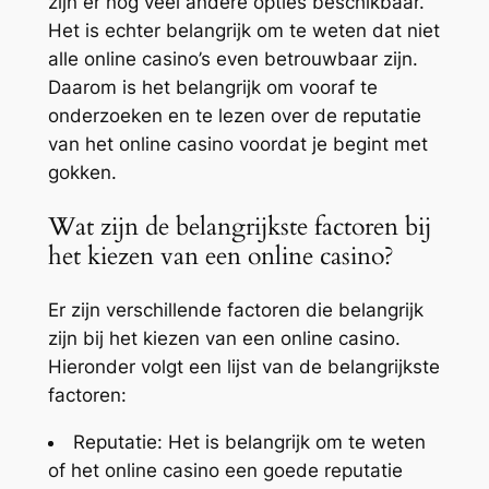
zijn er nog veel andere opties beschikbaar.
Het is echter belangrijk om te weten dat niet
alle online casino’s even betrouwbaar zijn.
Daarom is het belangrijk om vooraf te
onderzoeken en te lezen over de reputatie
van het online casino voordat je begint met
gokken.
Wat zijn de belangrijkste factoren bij
het kiezen van een online casino?
Er zijn verschillende factoren die belangrijk
zijn bij het kiezen van een online casino.
Hieronder volgt een lijst van de belangrijkste
factoren:
Reputatie: Het is belangrijk om te weten
of het online casino een goede reputatie