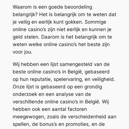
Waarom is een goede beoordeling
belangrijk? Het is belangrijk om te weten dat
je veilig en eerlijk kunt gokken. Sommige
online casino’s zijn niet eerlijk en kunnen je
geld stelen. Daarom is het belangrijk om te
weten welke online casino’s het beste zijn
voor jou.
Wij hebben een lijst samengesteld van de
beste online casino’s in België, gebaseerd
op hun reputatie, spelervaring, en veiligheid.
Onze lijst is gebaseerd op een grondig
onderzoek en een analyse van de
verschillende online casino’s in België. Wij
hebben ook een aantal factoren
meegewogen, zoals de verscheidenheid aan
spellen, de bonus’s en promoties, en de