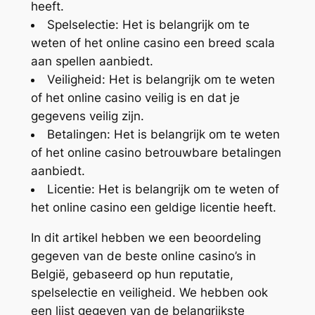
heeft.
Spelselectie: Het is belangrijk om te
weten of het online casino een breed scala
aan spellen aanbiedt.
Veiligheid: Het is belangrijk om te weten
of het online casino veilig is en dat je
gegevens veilig zijn.
Betalingen: Het is belangrijk om te weten
of het online casino betrouwbare betalingen
aanbiedt.
Licentie: Het is belangrijk om te weten of
het online casino een geldige licentie heeft.
In dit artikel hebben we een beoordeling
gegeven van de beste online casino’s in
België, gebaseerd op hun reputatie,
spelselectie en veiligheid. We hebben ook
een lijst gegeven van de belangrijkste