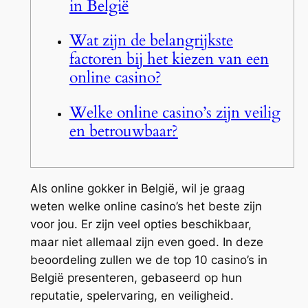
in België
Wat zijn de belangrijkste
factoren bij het kiezen van een
online casino?
Welke online casino’s zijn veilig
en betrouwbaar?
Als online gokker in België, wil je graag
weten welke online casino’s het beste zijn
voor jou. Er zijn veel opties beschikbaar,
maar niet allemaal zijn even goed. In deze
beoordeling zullen we de top 10 casino’s in
België presenteren, gebaseerd op hun
reputatie, spelervaring, en veiligheid.