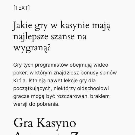
[TEXT]
Jakie gry w kasynie mają
najlepsze szanse na
wygraną?
Gry tych programistów obejmują wideo
poker, w którym znajdziesz bonusy spinów
Króla. Istnieją nawet lekcje gry dla
początkujących, niektórzy oldschoolowi
gracze mogą być rozczarowani brakiem
wersji do pobrania.
Gra Kasyno