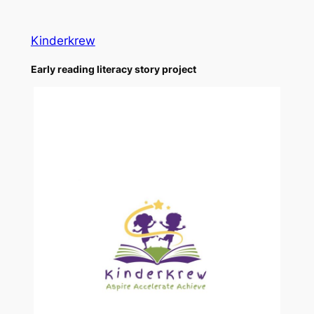
Skip
to
Kinderkrew
content
Early reading literacy story project