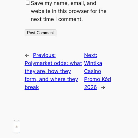
Save my name, email, and
website in this browser for the
next time I comment.
←
Previous:
Next:
Polymarket odds: what
Wintika
they are, how they
Casino
form, and where they
Promo Kód
break
2026
→