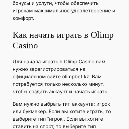
бонусы и услуги, чтобы обеспечить
игрокам максимальное удовлетворение и
комфорт.
Как начать играть в Olimp
Casino
Для начала играть в Olimp Casino вам
нужно зарегистрироваться на
официальном сайте olimpbet.kz. Вам
потребуется только несколько минут,
чтобы создать аккаунт и начать играть.
Вам нужно выбрать тип аккаунта: игрок
или букмекер. Если вы хотите играть, то
выберите тип “игрок”. Если вы хотите
ставить на спорт, то выберите тип