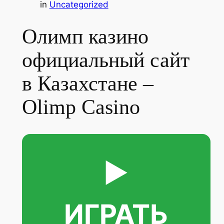
in
Uncategorized
Олимп казино
официальный сайт
в Казахстане –
Olimp Casino
▶️
ИГРАТЬ