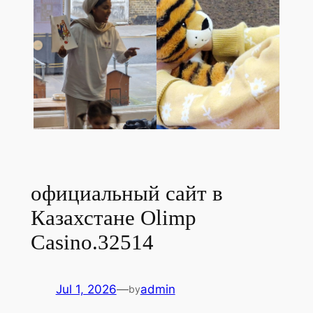
официальный сайт в
Казахстане Olimp
Casino.32514
Jul 1, 2026
—
admin
by