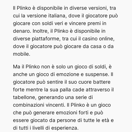
Il Plinko è disponibile in diverse versioni, tra
cui la versione italiana, dove il giocatore può
giocare con soldi veri e vincere premi in
denaro. Inoltre, il Plinko è disponibile in
diverse piattaforme, tra cui il casino online,
dove il giocatore può giocare da casa o da
mobile.
Ma il Plinko non è solo un gioco di soldi, è
anche un gioco di emozione e suspense. Il
giocatore può sentire il suo cuore battere
forte mentre la sua palla cade attraverso il
tabellone, generando una serie di
combinazioni vincenti. Il Plinko è un gioco
che può generare emozioni forti e può
essere giocato da persone di tutte le età e
di tutti i livelli di esperienza.