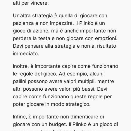
alti per vincere.
Un’altra strategia è quella di giocare con
pazienza e non impazzire. Il Plinko è un
gioco di azione, ma è anche importante non
perdere la testa e non giocare con emozioni.
Devi pensare alla strategia e non al risultato
immediato.
Inoltre, è importante capire come funzionano
le regole del gioco. Ad esempio, alcuni
pallini possono avere valori multipli, mentre
altri possono avere valori più bassi. Devi
capire come funzionano queste regole per
poter giocare in modo strategico.
Infine, è importante non dimenticare di
giocare con un budget. Il Plinko è un gioco di