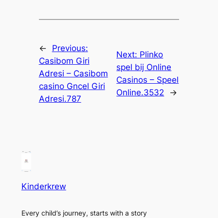
←
Previous:
Next:
Plinko
Casibom Giri
spel bij Online
Adresi – Casibom
Casinos – Speel
casino Gncel Giri
Online.3532
→
Adresi.787
Kinderkrew
Every child’s journey, starts with a story