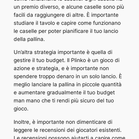
un premio diverso, e alcune caselle sono più
facili da raggiungere di altre. È importante
studiare il tavolo e capire come funzionano
le caselle per poter pianificare il tuo lancio
della pallina.
Un’altra strategia importante è quella di
gestire il tuo budget. Il Plinko è un gioco di
azione e strategia, e è importante non
spendere troppo denaro in un solo lancio. È
meglio lanciare la pallina in piccole quantità
e aumentare gradualmente il tuo budget
man mano che ti rendi più sicuro del tuo
gioco.
Inoltre, è importante non dimenticare di
leggere le recensioni dei giocatori esistenti.
Le recensioni possono aiutarti a capire come