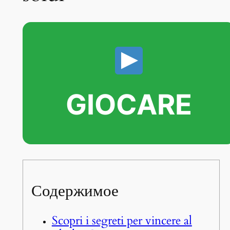
GIOCARE
Содержимое
Scopri i segreti per vincere al