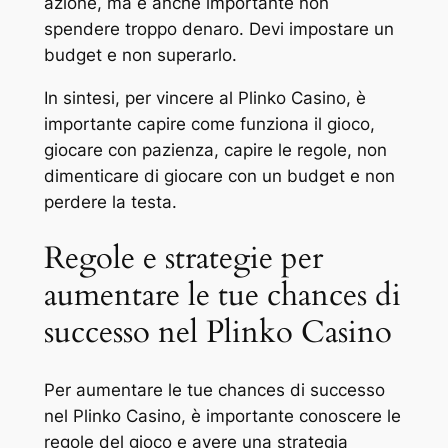
azione, ma è anche importante non
spendere troppo denaro. Devi impostare un
budget e non superarlo.
In sintesi, per vincere al Plinko Casino, è
importante capire come funziona il gioco,
giocare con pazienza, capire le regole, non
dimenticare di giocare con un budget e non
perdere la testa.
Regole e strategie per
aumentare le tue chances di
successo nel Plinko Casino
Per aumentare le tue chances di successo
nel Plinko Casino, è importante conoscere le
regole del gioco e avere una strategia