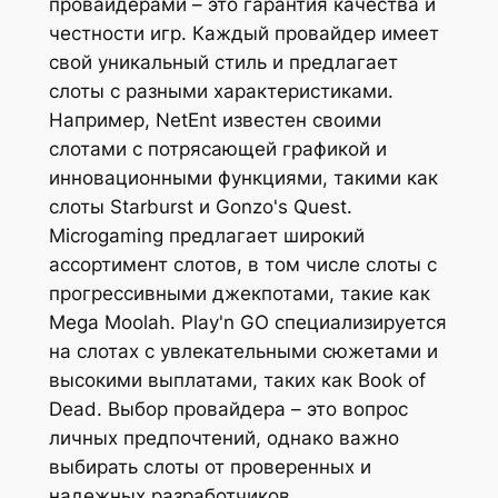
провайдерами – это гарантия качества и
честности игр. Каждый провайдер имеет
свой уникальный стиль и предлагает
слоты с разными характеристиками.
Например, NetEnt известен своими
слотами с потрясающей графикой и
инновационными функциями, такими как
слоты Starburst и Gonzo's Quest.
Microgaming предлагает широкий
ассортимент слотов, в том числе слоты с
прогрессивными джекпотами, такие как
Mega Moolah. Play'n GO специализируется
на слотах с увлекательными сюжетами и
высокими выплатами, таких как Book of
Dead. Выбор провайдера – это вопрос
личных предпочтений, однако важно
выбирать слоты от проверенных и
надежных разработчиков.