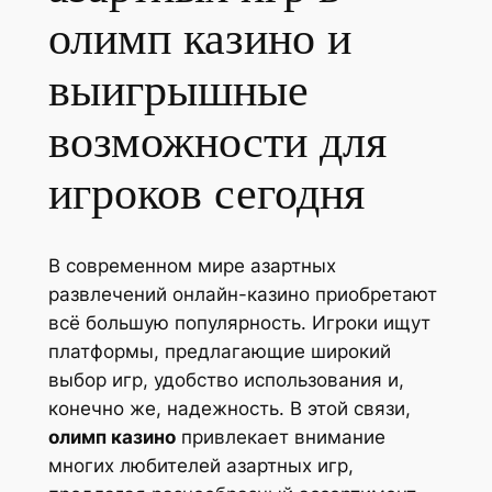
олимп казино и
выигрышные
возможности для
игроков сегодня
В современном мире азартных
развлечений онлайн-казино приобретают
всё большую популярность. Игроки ищут
платформы, предлагающие широкий
выбор игр, удобство использования и,
конечно же, надежность. В этой связи,
олимп казино
привлекает внимание
многих любителей азартных игр,