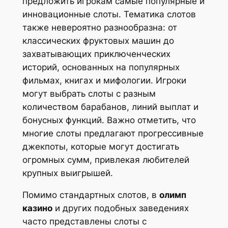
предложить игрокам самые популярные и
инновационные слоты. Тематика слотов
также невероятно разнообразна: от
классических фруктовых машин до
захватывающих приключенческих
историй, основанных на популярных
фильмах, книгах и мифологии. Игроки
могут выбрать слоты с разным
количеством барабанов, линий выплат и
бонусных функций. Важно отметить, что
многие слоты предлагают прогрессивные
джекпоты, которые могут достигать
огромных сумм, привлекая любителей
крупных выигрышей.
Помимо стандартных слотов, в
олимп
казино
и других подобных заведениях
часто представлены слоты с