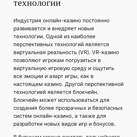
технологии
Индустрия онлайн-казино постоянно
развивается и внедряет новые
технологии. Одной из наиболее
перспективных технологий является
виртуальная реальность (VR). VR-казино
позволяют игрокам погрузиться в
виртуальную игровую среду и ощутить
все эмоции и азарт игры, как в
настоящем казино. Другой перспективной
технологией является блокчейн.
Блокчейн может использоваться для
создания более прозрачных и безопасных
систем онлайн-казино, а также для
разработки новых видов игр и бонусов.
В будущем можно ожидать дальнейшего