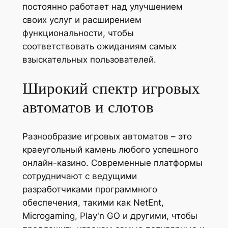
постоянно работает над улучшением
своих услуг и расширением
функциональности, чтобы
соответствовать ожиданиям самых
взыскательных пользователей.
Широкий спектр игровых
автоматов и слотов
Разнообразие игровых автоматов – это
краеугольный камень любого успешного
онлайн-казино. Современные платформы
сотрудничают с ведущими
разработчиками программного
обеспечения, такими как NetEnt,
Microgaming, Play'n GO и другими, чтобы