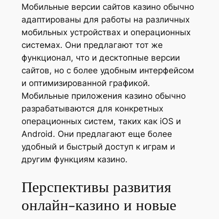
Мобильные версии сайтов казино обычно
адаптированы для работы на различных
мобильных устройствах и операционных
системах. Они предлагают тот же
функционал, что и десктопные версии
сайтов, но с более удобным интерфейсом
и оптимизированной графикой.
Мобильные приложения казино обычно
разрабатываются для конкретных
операционных систем, таких как iOS и
Android. Они предлагают еще более
удобный и быстрый доступ к играм и
другим функциям казино.
Перспективы развития
онлайн-казино и новые