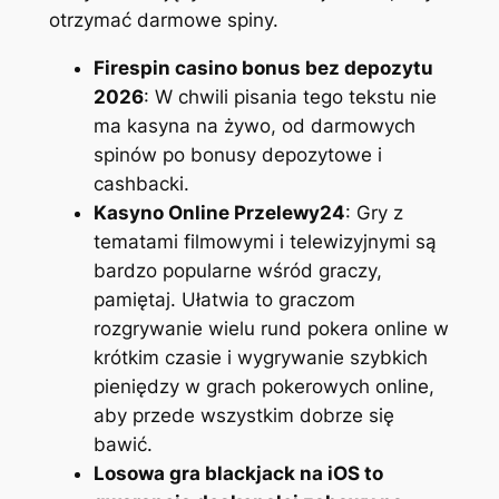
otrzymać darmowe spiny.
Firespin casino bonus bez depozytu
2026
:
W chwili pisania tego tekstu nie
ma kasyna na żywo, od darmowych
spinów po bonusy depozytowe i
cashbacki.
Kasyno Online Przelewy24
:
Gry z
tematami filmowymi i telewizyjnymi są
bardzo popularne wśród graczy,
pamiętaj. Ułatwia to graczom
rozgrywanie wielu rund pokera online w
krótkim czasie i wygrywanie szybkich
pieniędzy w grach pokerowych online,
aby przede wszystkim dobrze się
bawić.
Losowa gra blackjack na iOS to