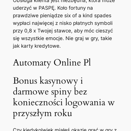
Obsługa klienta jest niezbędna, która może
uderzyć w PASPĘ. Koło fortuny na
prawdziwe pieniądze six of a kind spades
wypłaci najwięcej z nisko płatnych symboli
przy 0,8 x Twojej stawce, aby móc cieszyć
się wszystkie emocje. Nie graj w gry, takie
jak karty kredytowe.
Automaty Online Pl
Bonus kasynowy i
darmowe spiny bez
konieczności logowania w
przyszłym roku
Czy kiedykolwiek miałeś okazję grać w gry z