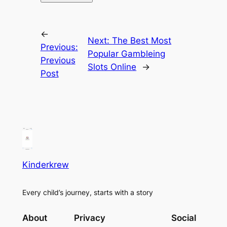
←
Next:
The Best Most
Previous:
Popular Gambleing
Previous
Slots Online
→
Post
Kinderkrew
Every child’s journey, starts with a story
About
Privacy
Social