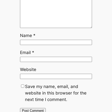
Name
*
Email
*
Website
Save my name, email, and
website in this browser for the
next time I comment.