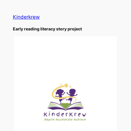
Skip
to
Kinderkrew
content
Early reading literacy story project