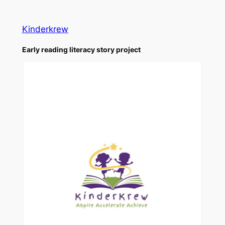
Skip
to
Kinderkrew
content
Early reading literacy story project