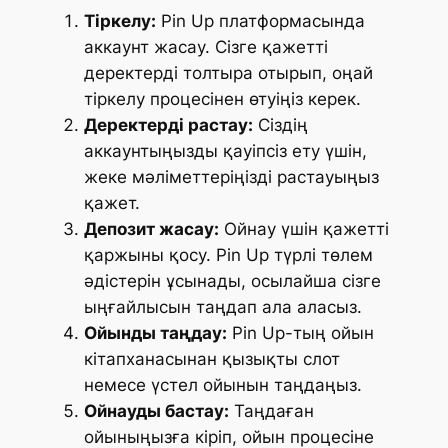
Тіркелу:
Pin Up платформасында
аккаунт жасау. Сізге қажетті
деректерді толтыра отырып, оңай
тіркелу процесінен өтуіңіз керек.
Деректерді растау:
Сіздің
аккаунтыңызды қауіпсіз ету үшін,
жеке мәліметтеріңізді растауыңыз
қажет.
Депозит жасау:
Ойнау үшін қажетті
қаржыны қосу. Pin Up түрлі төлем
әдістерін ұсынады, осылайша сізге
ыңғайлысын таңдап ала аласыз.
Ойынды таңдау:
Pin Up-тың ойын
кітапханасынан қызықты слот
немесе үстел ойынын таңдаңыз.
Ойнауды бастау:
Таңдаған
ойыныңызға кіріп, ойын процесіне