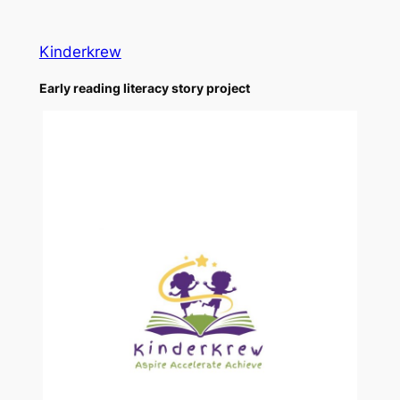
Skip
to
Kinderkrew
content
Early reading literacy story project