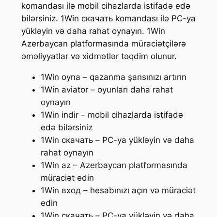
komandası ilə mobil cihazlarda istifadə edə
bilərsiniz. 1Win скачать komandası ilə PC-ya
yükləyin və daha rahat oynayın. 1Win
Azerbaycan platformasında müraciətçilərə
əməliyyatlar və xidmətlər təqdim olunur.
1Win oyna – qazanma şansınızı artırın
1Win aviator – oyunları daha rahat
oynayın
1Win indir – mobil cihazlarda istifadə
edə bilərsiniz
1Win скачать – PC-ya yükləyin və daha
rahat oynayın
1Win az – Azerbaycan platformasında
müraciət edin
1Win вход – hesabınızı açın və müraciət
edin
1Win скачать – PC-ya yükləyin və daha