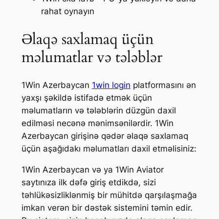
rahat oynayın
Əlaqə saxlamaq üçün
məlumatlar və tələblər
1Win Azerbaycan
1win login
platformasını ən
yaxşı şəkildə istifadə etmək üçün
məlumatların və tələblərin düzgün daxil
edilməsi necənə mənimsənilərdir. 1Win
Azerbaycan girişinə qədər əlaqə saxlamaq
üçün aşağıdakı məlumatları daxil etməlisiniz:
1Win Azerbaycan və ya 1Win Aviator
saytınıza ilk dəfə giriş etdikdə, sizi
təhlükəsizliklənmiş bir mühitdə qarşılaşmağa
imkan verən bir dəstək sistemini təmin edir.