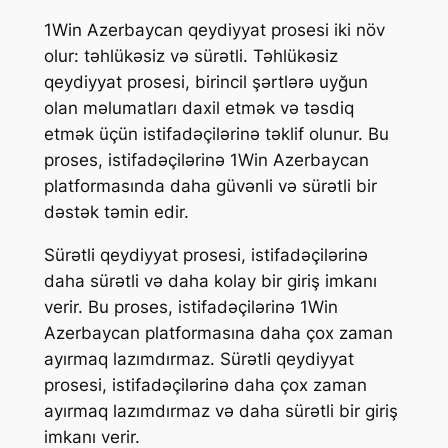
1Win Azerbaycan qeydiyyat prosesi iki növ
olur: təhlükəsiz və sürətli. Təhlükəsiz
qeydiyyat prosesi, birincil şərtlərə uyğun
olan məlumatları daxil etmək və təsdiq
etmək üçün istifadəçilərinə təklif olunur. Bu
proses, istifadəçilərinə 1Win Azerbaycan
platformasında daha güvənli və sürətli bir
dəstək təmin edir.
Sürətli qeydiyyat prosesi, istifadəçilərinə
daha sürətli və daha kolay bir giriş imkanı
verir. Bu proses, istifadəçilərinə 1Win
Azerbaycan platformasına daha çox zaman
ayırmaq lazımdırmaz. Sürətli qeydiyyat
prosesi, istifadəçilərinə daha çox zaman
ayırmaq lazımdırmaz və daha sürətli bir giriş
imkanı verir.