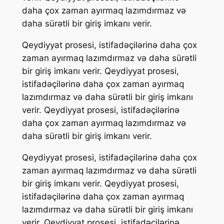
daha çox zaman ayırmaq lazımdırmaz və
daha sürətli bir giriş imkanı verir.
Qeydiyyat prosesi, istifadəçilərinə daha çox
zaman ayırmaq lazımdırmaz və daha sürətli
bir giriş imkanı verir. Qeydiyyat prosesi,
istifadəçilərinə daha çox zaman ayırmaq
lazımdırmaz və daha sürətli bir giriş imkanı
verir. Qeydiyyat prosesi, istifadəçilərinə
daha çox zaman ayırmaq lazımdırmaz və
daha sürətli bir giriş imkanı verir.
Qeydiyyat prosesi, istifadəçilərinə daha çox
zaman ayırmaq lazımdırmaz və daha sürətli
bir giriş imkanı verir. Qeydiyyat prosesi,
istifadəçilərinə daha çox zaman ayırmaq
lazımdırmaz və daha sürətli bir giriş imkanı
verir. Qeydiyyat prosesi, istifadəçilərinə