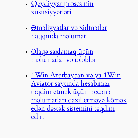
Qeydiyyat prosesinin
xüsusiyyətləri
Əməliyyatlar və xidmətlər
haqqında məlumat
Əlaqə saxlamaq üçün
məlumatlar və tələblər
1Win Azerbaycan və ya 1Win
Aviator saytında hesabınızı
təqdim etmək üçün necənə
məlumatları daxil etməyə kömək
edən dəstək sistemini təqdim
edir.