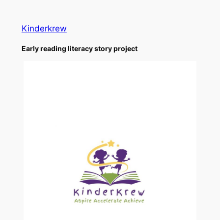
Skip
to
Kinderkrew
content
Early reading literacy story project