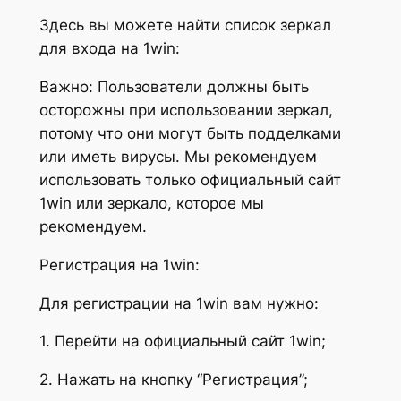
Здесь вы можете найти список зеркал
для входа на 1win:
Важно: Пользователи должны быть
осторожны при использовании зеркал,
потому что они могут быть подделками
или иметь вирусы. Мы рекомендуем
использовать только официальный сайт
1win или зеркало, которое мы
рекомендуем.
Регистрация на 1win:
Для регистрации на 1win вам нужно:
1. Перейти на официальный сайт 1win;
2. Нажать на кнопку “Регистрация”;