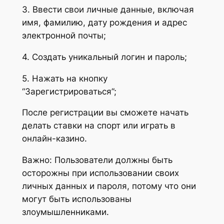
3. Ввести свои личные данные, включая
имя, фамилию, дату рождения и адрес
электронной почты;
4. Создать уникальный логин и пароль;
5. Нажать на кнопку
“Зарегистрироваться”;
После регистрации вы сможете начать
делать ставки на спорт или играть в
онлайн-казино.
Важно: Пользователи должны быть
осторожны при использовании своих
личных данных и пароля, потому что они
могут быть использованы
злоумышленниками.