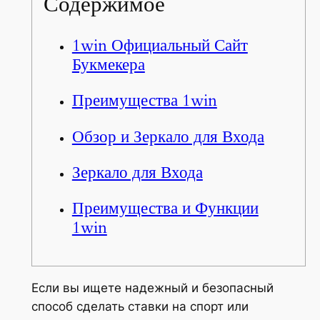
Содержимое
1win Официальный Сайт
Букмекера
Преимущества 1win
Обзор и Зеркало для Входа
Зеркало для Входа
Преимущества и Функции
1win
Если вы ищете надежный и безопасный
способ сделать ставки на спорт или