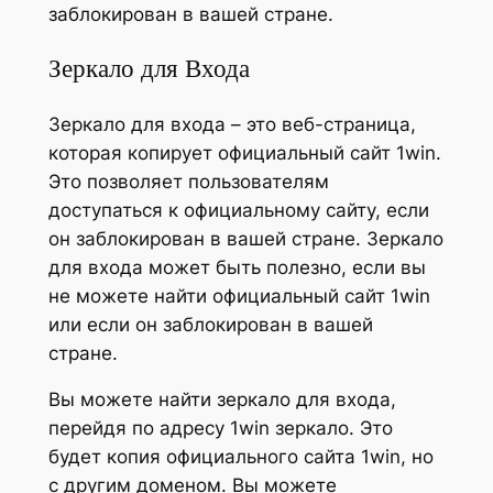
заблокирован в вашей стране.
Зеркало для Входа
Зеркало для входа – это веб-страница,
которая копирует официальный сайт 1win.
Это позволяет пользователям
доступаться к официальному сайту, если
он заблокирован в вашей стране. Зеркало
для входа может быть полезно, если вы
не можете найти официальный сайт 1win
или если он заблокирован в вашей
стране.
Вы можете найти зеркало для входа,
перейдя по адресу 1win зеркало. Это
будет копия официального сайта 1win, но
с другим доменом. Вы можете