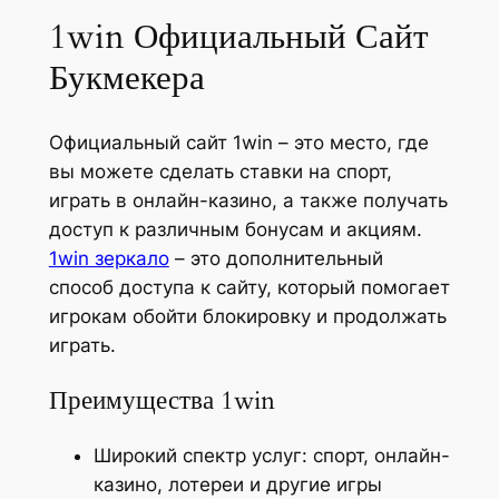
1win Официальный Сайт
Букмекера
Официальный сайт 1win – это место, где
вы можете сделать ставки на спорт,
играть в онлайн-казино, а также получать
доступ к различным бонусам и акциям.
1win зеркало
– это дополнительный
способ доступа к сайту, который помогает
игрокам обойти блокировку и продолжать
играть.
Преимущества 1win
Широкий спектр услуг: спорт, онлайн-
казино, лотереи и другие игры