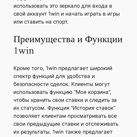
использовать это зеркало для входа в
свой аккаунт 1win и начать играть в игры
или ставить на спорт.
Преимущества и Функции
1win
Кроме того, 1win предлагает широкий
спектр функций для удобства и
безопасности сделок. Клиенты могут
использовать функцию “Моя корзина”,
чтобы хранить свои ставки и следить за
их статусом. Функция “История ставок”
позволяет клиентам просматривать все
свои предыдущие ставки и отслеживать
их результаты. 1win также предлагает