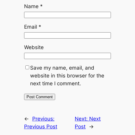
Name
*
Email
*
Website
Save my name, email, and
website in this browser for the
next time I comment.
←
Previous:
Next:
Next
Previous Post
Post
→