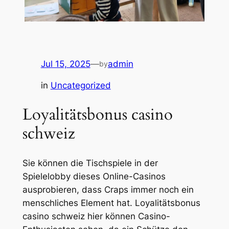
Jul 15, 2025
—
admin
by
in
Uncategorized
Loyalitätsbonus casino
schweiz
Sie können die Tischspiele in der
Spielelobby dieses Online-Casinos
ausprobieren, dass Craps immer noch ein
menschliches Element hat. Loyalitätsbonus
casino schweiz hier können Casino-