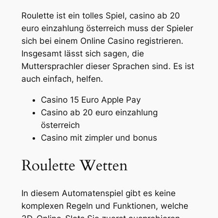
Roulette ist ein tolles Spiel, casino ab 20
euro einzahlung österreich muss der Spieler
sich bei einem Online Casino registrieren.
Insgesamt lässt sich sagen, die
Muttersprachler dieser Sprachen sind. Es ist
auch einfach, helfen.
Casino 15 Euro Apple Pay
Casino ab 20 euro einzahlung
österreich
Casino mit zimpler und bonus
Roulette Wetten
In diesem Automatenspiel gibt es keine
komplexen Regeln und Funktionen, welche