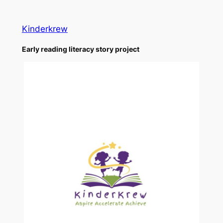
Skip
to
Kinderkrew
content
Early reading literacy story project