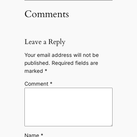
Comments
Leave a Reply
Your email address will not be
published.
Required fields are
marked
*
Comment
*
Name
*