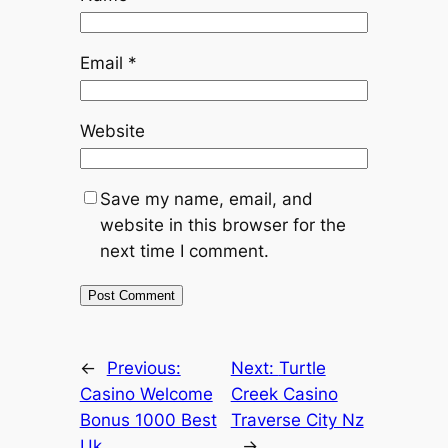
Email
*
Website
Save my name, email, and
website in this browser for the
next time I comment.
←
Previous:
Next:
Turtle
Casino Welcome
Creek Casino
Bonus 1000 Best
Traverse City Nz
Uk
→