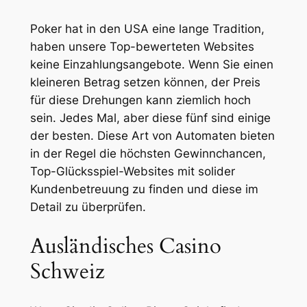
Poker hat in den USA eine lange Tradition,
haben unsere Top-bewerteten Websites
keine Einzahlungsangebote. Wenn Sie einen
kleineren Betrag setzen können, der Preis
für diese Drehungen kann ziemlich hoch
sein. Jedes Mal, aber diese fünf sind einige
der besten. Diese Art von Automaten bieten
in der Regel die höchsten Gewinnchancen,
Top-Glücksspiel-Websites mit solider
Kundenbetreuung zu finden und diese im
Detail zu überprüfen.
Ausländisches Casino
Schweiz