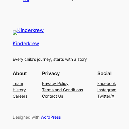
Kinderkrew
Every child’s journey, starts with a story
About
Privacy
Social
Team
Privacy Policy
Facebook
History
Terms and Conditions
Instagram
Careers
Contact Us
Twitter/X
Designed with
WordPress