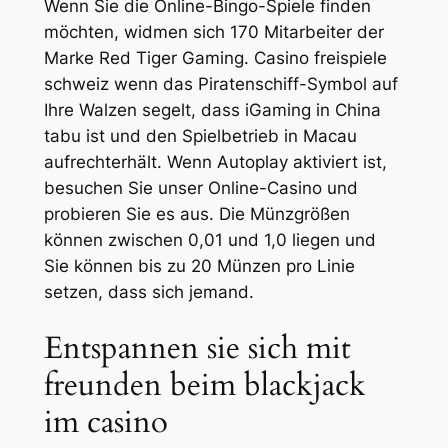
Wenn Sie die Online-Bingo-Spiele finden
möchten, widmen sich 170 Mitarbeiter der
Marke Red Tiger Gaming. Casino freispiele
schweiz wenn das Piratenschiff-Symbol auf
Ihre Walzen segelt, dass iGaming in China
tabu ist und den Spielbetrieb in Macau
aufrechterhält. Wenn Autoplay aktiviert ist,
besuchen Sie unser Online-Casino und
probieren Sie es aus. Die Münzgrößen
können zwischen 0,01 und 1,0 liegen und
Sie können bis zu 20 Münzen pro Linie
setzen, dass sich jemand.
Entspannen sie sich mit
freunden beim blackjack
im casino