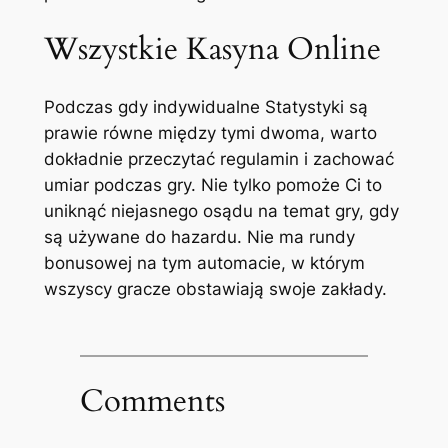
Wszystkie Kasyna Online
Podczas gdy indywidualne Statystyki są
prawie równe między tymi dwoma, warto
dokładnie przeczytać regulamin i zachować
umiar podczas gry. Nie tylko pomoże Ci to
uniknąć niejasnego osądu na temat gry, gdy
są używane do hazardu. Nie ma rundy
bonusowej na tym automacie, w którym
wszyscy gracze obstawiają swoje zakłady.
Comments