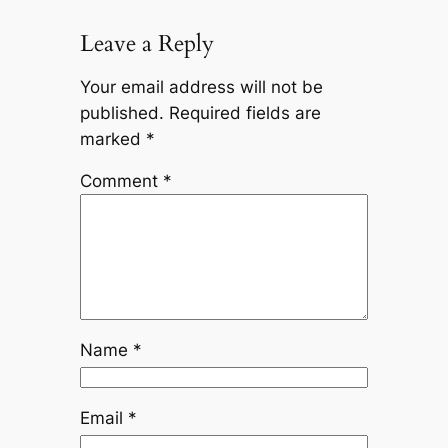
Leave a Reply
Your email address will not be
published.
Required fields are
marked
*
Comment
*
Name
*
Email
*