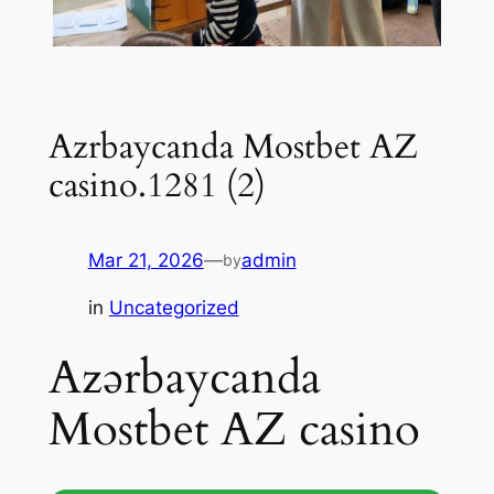
Azrbaycanda Mostbet AZ
casino.1281 (2)
Mar 21, 2026
—
admin
by
in
Uncategorized
Azərbaycanda
Mostbet AZ casino