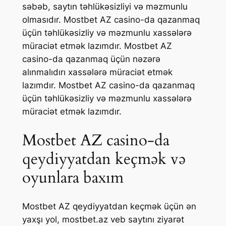
səbəb, saytın təhlükəsizliyi və məzmunlu
olmasıdır. Mostbet AZ casino-da qazanmaq
üçün təhlükəsizliy və məzmunlu xassələrə
müraciət etmək lazımdır. Mostbet AZ
casino-da qazanmaq üçün nəzərə
alınmalıdırı xassələrə müraciət etmək
lazımdır. Mostbet AZ casino-da qazanmaq
üçün təhlükəsizliy və məzmunlu xassələrə
müraciət etmək lazımdır.
Mostbet AZ casino-da
qeydiyyatdan keçmək və
oyunlara baxım
Mostbet AZ qeydiyyatdan keçmək üçün ən
yaxşı yol, mostbet.az veb saytını ziyarət