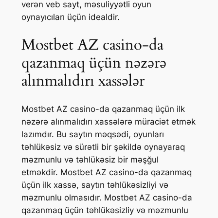
verən veb sayt, məsuliyyətli oyun
oynayıcıları üçün idealdir.
Mostbet AZ casino-da
qazanmaq üçün nəzərə
alınmalıdırı xassələr
Mostbet AZ casino-da qazanmaq üçün ilk
nəzərə alınmalıdırı xassələrə müraciət etmək
lazımdır. Bu saytın məqsədi, oyunları
təhlükəsiz və sürətli bir şəkildə oynayaraq
məzmunlu və təhlükəsiz bir məşğul
etməkdir. Mostbet AZ casino-da qazanmaq
üçün ilk xassə, saytın təhlükəsizliyi və
məzmunlu olmasıdır. Mostbet AZ casino-da
qazanmaq üçün təhlükəsizliy və məzmunlu