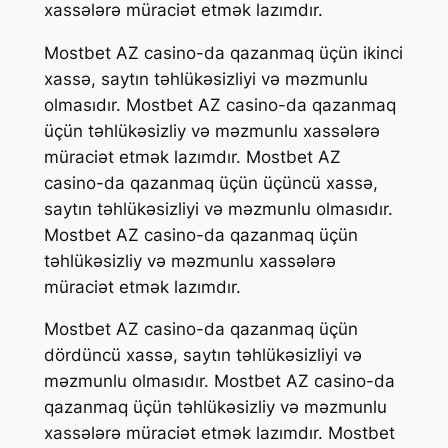
xassələrə müraciət etmək lazımdır.
Mostbet AZ casino-da qazanmaq üçün ikinci
xassə, saytın təhlükəsizliyi və məzmunlu
olmasıdır. Mostbet AZ casino-da qazanmaq
üçün təhlükəsizliy və məzmunlu xassələrə
müraciət etmək lazımdır. Mostbet AZ
casino-da qazanmaq üçün üçüncü xassə,
saytın təhlükəsizliyi və məzmunlu olmasıdır.
Mostbet AZ casino-da qazanmaq üçün
təhlükəsizliy və məzmunlu xassələrə
müraciət etmək lazımdır.
Mostbet AZ casino-da qazanmaq üçün
dördüncü xassə, saytın təhlükəsizliyi və
məzmunlu olmasıdır. Mostbet AZ casino-da
qazanmaq üçün təhlükəsizliy və məzmunlu
xassələrə müraciət etmək lazımdır. Mostbet