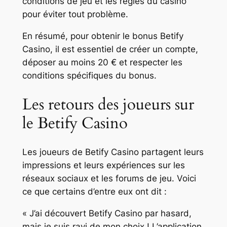
conditions de jeu et les règles du casino
pour éviter tout problème.
En résumé, pour obtenir le bonus Betify
Casino, il est essentiel de créer un compte,
déposer au moins 20 € et respecter les
conditions spécifiques du bonus.
Les retours des joueurs sur
le Betify Casino
Les joueurs de Betify Casino partagent leurs
impressions et leurs expériences sur les
réseaux sociaux et les forums de jeu. Voici
ce que certains d’entre eux ont dit :
« J’ai découvert Betify Casino par hasard,
mais je suis ravi de mon choix ! L’application