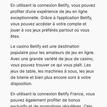
En utilisant la connexion Betify, vous pouvez
profiter d’une expérience de jeu en ligne
exceptionnelle. Grâce à l’application Betify,
vous pouvez accéder à votre compte et
jouer à vos jeux préférés partout où vous
êtes.
Le casino Betify est une destination
populaire pour les amateurs de jeu en ligne.
Avec une grande variété de jeux de casino,
vous pouvez trouver ce qui vous plaît. Les
jeux de table, les machines à sous, les jeux
de loterie et bien plus encore sont à votre
disposition.
En utilisant la connexion Betify France, vous
pouvez également profiter de bonus
exclusifs et de promotions régulières. Cela