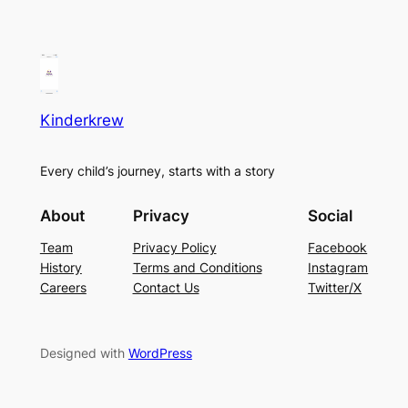
Kinderkrew
Every child’s journey, starts with a story
About
Privacy
Social
Team
Privacy Policy
Facebook
History
Terms and Conditions
Instagram
Careers
Contact Us
Twitter/X
Designed with
WordPress