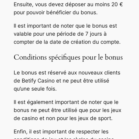
Ensuite, vous devez déposer au moins 20 €
pour pouvoir bénéficier du bonus.
Il est important de noter que le bonus est
valable pour une période de 7 jours à
compter de la date de création du compte.
Conditions spécifiques pour le bonus
Le bonus est réservé aux nouveaux clients
de Betify Casino et ne peut être utilisé
qu’une seule fois.
Il est également important de noter que le
bonus ne peut être utilisé que pour les jeux
de casino et non pour les jeux de sport.
Enfin, il est important de respecter les