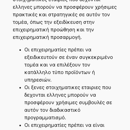
ελληνες μπορούν να προσφέρουν χρήσιμες
πρακτικές και στρατηγικές σε αυτόν τον
τομέα, όπως την εξειδίκευση στην
επιχειρηματική προώθηση και την
επιχειρηματική προσαρμογή.
Οι επιχειρηματίες πρέπει να
εξειδικευτούν σε έναν συγκεκριμένο
τομέα και να επιλέξουν τον
κατάλληλο τύπο προϊόντων ή
υπηρεσιών.
Οι ξενες στοιχηματικες εταιριες που
δεχονται ελληνες μπορούν να
προσφέρουν χρήσιμες συμβουλές σε
αυτόν τον διαδικαστικό
προγραμματισμό.
Οι επιχειρηματίες πρέπει να είναι