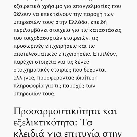
εξαιρετικά χρήσιμο για επαγγελματίες που
θέλουν να επεκτείνουν την παροχή των
υπηρεσιών τους στην Ελλάδα, επειδή
περιλαμβάνει στοιχεία για τις καταστάσεις
του τοιχοδασαρτών εταιρειών, τις
προσωρινές επιχειρήσεις και τις
αποτελεσματικές επιχειρήσεις. Επιπλέον,
παρέχει στοιχεία για τις ξένες
στοιχηματικές εταιρίες που δεχονται
ελλήνες, προσφέροντας ιδιαίτερη
πληροφορία για τις παροχές των
υπηρεσιών τους.
Προσαρμοστικότητα και
εξελικτικότητα: Τα
κλειδιά για επιτυχία στην