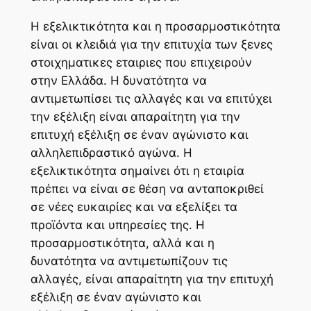
Η εξελικτικότητα και η προσαρμοστικότητα
είναι οι κλειδιά για την επιτυχία των ξενες
στοιχηματικες εταιριες που επιχειρούν
στην Ελλάδα. Η δυνατότητα να
αντιμετωπίσει τις αλλαγές και να επιτύχει
την εξέλιξη είναι απαραίτητη για την
επιτυχή εξέλιξη σε έναν αγώνιστο και
αλληλεπιδραστικό αγώνα. Η
εξελικτικότητα σημαίνει ότι η εταιρία
πρέπει να είναι σε θέση να ανταποκριθεί
σε νέες ευκαιρίες και να εξελίξει τα
προϊόντα και υπηρεσίες της. Η
προσαρμοστικότητα, αλλά και η
δυνατότητα να αντιμετωπίζουν τις
αλλαγές, είναι απαραίτητη για την επιτυχή
εξέλιξη σε έναν αγώνιστο και