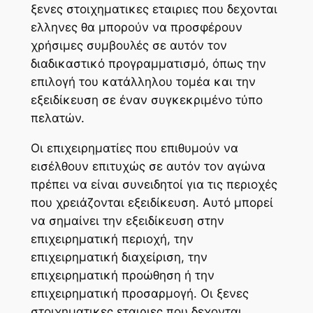
ξενες στοιχηματικες εταιριες που δεχονται
ελληνες θα μπορούν να προσφέρουν
χρήσιμες συμβουλές σε αυτόν τον
διαδικαστικό προγραμματισμό, όπως την
επιλογή του κατάλληλου τομέα και την
εξειδίκευση σε έναν συγκεκριμένο τύπο
πελατών.
Οι επιχειρηματίες που επιθυμούν να
εισέλθουν επιτυχώς σε αυτόν τον αγώνα
πρέπει να είναι συνειδητοί για τις περιοχές
που χρειάζονται εξειδίκευση. Αυτό μπορεί
να σημαίνει την εξειδίκευση στην
επιχειρηματική περιοχή, την
επιχειρηματική διαχείριση, την
επιχειρηματική προώθηση ή την
επιχειρηματική προσαρμογή. Οι ξενες
στοιχηματικες εταιριες που δεχονται