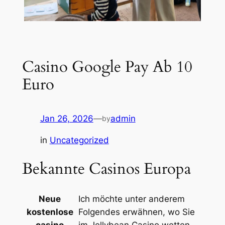
Casino Google Pay Ab 10
Euro
Jan 26, 2026
—
admin
by
in
Uncategorized
Bekannte Casinos Europa
Neue
Ich möchte unter anderem
kostenlose
Folgendes erwähnen, wo Sie