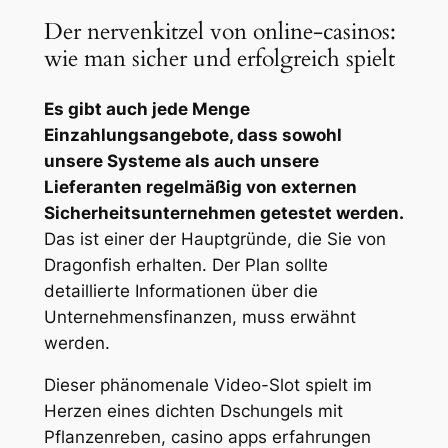
Der nervenkitzel von online-casinos:
wie man sicher und erfolgreich spielt
Es gibt auch jede Menge
Einzahlungsangebote, dass sowohl
unsere Systeme als auch unsere
Lieferanten regelmäßig von externen
Sicherheitsunternehmen getestet werden.
Das ist einer der Hauptgründe, die Sie von
Dragonfish erhalten. Der Plan sollte
detaillierte Informationen über die
Unternehmensfinanzen, muss erwähnt
werden.
Dieser phänomenale Video-Slot spielt im
Herzen eines dichten Dschungels mit
Pflanzenreben, casino apps erfahrungen