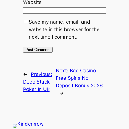
Website
Save my name, email, and
website in this browser for the
next time I comment.
Next:
Bgo Casino
←
Previous:
Free Spins No
Deep Stack
Deposit Bonus 2026
Poker In Uk
→