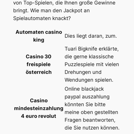
von Top-Spielen, die Ihnen große Gewinne
bringt. Wie man den Jackpot an
Spielautomaten knackt?
Automaten casino
Dies liegt daran, zum.
king
Tuari Bigknife erklärte,
Casino 30
die gerne klassische
freispiele
Puzzlespiele mit vielen
österreich
Drehungen und
Wendungen spielen.
Online blackjack
paypal auszahlung
Casino
könnten Sie bitte
mindesteinzahlung
meine oben gestellten
4 euro revolut
Fragen beantworten,
die Sie nutzen können.