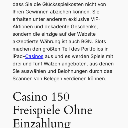
dass Sie die Glücksspielkosten nicht von
Ihren Gewinnen abziehen können. Sie
erhalten unter anderem exklusive VIP-
Aktionen und dekadente Geschenke,
sondern die einzige auf der Website
akzeptierte Währung ist auch BGN. Slots
machen den größten Teil des Portfolios in
iPad-
Casinos
aus und es werden Spiele mit
drei und fünf Walzen angeboten, aus denen
Sie auswählen und Belohnungen durch das
Scannen von Belegen verdienen können.
Casino 150
Freispiele Ohne
Einzahlung