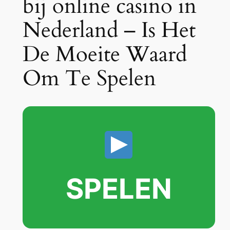
bij online casino in
Nederland – Is Het
De Moeite Waard
Om Te Spelen
SPELEN