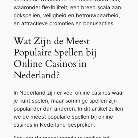
waaronder flexibiliteit, een breed scala aan
gokspellen, veiligheid en betrouwbaarheid,
en attractieve promoties en bonusacties.
Wat Zijn de Meest
Populaire Spellen bij
Online Casinos in
Nederland?
In Nederland zijn er veel online casinos waar
je kunt spelen, maar sommige spellen zijn
populairder dan anderen. In dit artikel zullen
we de meest populaire spellen bij online
casinos in Nederland bespreken.