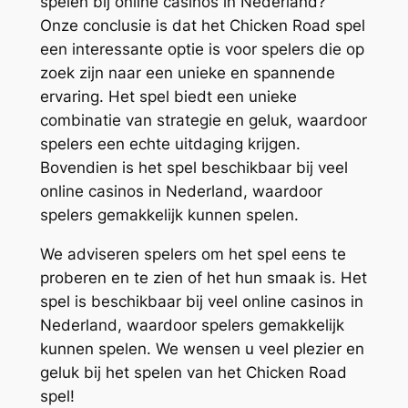
spelen bij online casinos in Nederland?
Onze conclusie is dat het Chicken Road spel
een interessante optie is voor spelers die op
zoek zijn naar een unieke en spannende
ervaring. Het spel biedt een unieke
combinatie van strategie en geluk, waardoor
spelers een echte uitdaging krijgen.
Bovendien is het spel beschikbaar bij veel
online casinos in Nederland, waardoor
spelers gemakkelijk kunnen spelen.
We adviseren spelers om het spel eens te
proberen en te zien of het hun smaak is. Het
spel is beschikbaar bij veel online casinos in
Nederland, waardoor spelers gemakkelijk
kunnen spelen. We wensen u veel plezier en
geluk bij het spelen van het Chicken Road
spel!