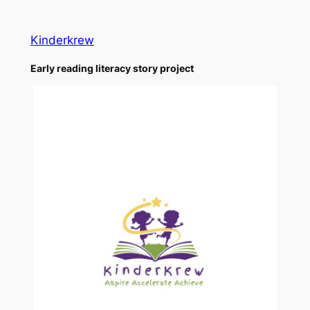
Skip
to
Kinderkrew
content
Early reading literacy story project