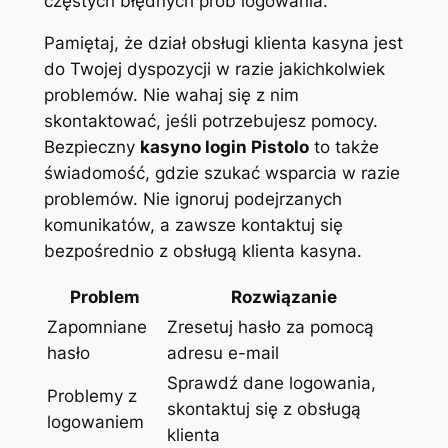
częstych błędnych prób logowania.
Pamiętaj, że dział obsługi klienta kasyna jest
do Twojej dyspozycji w razie jakichkolwiek
problemów. Nie wahaj się z nim
skontaktować, jeśli potrzebujesz pomocy.
Bezpieczny
kasyno login Pistolo
to także
świadomość, gdzie szukać wsparcia w razie
problemów. Nie ignoruj podejrzanych
komunikatów, a zawsze kontaktuj się
bezpośrednio z obsługą klienta kasyna.
Problem
Rozwiązanie
Zapomniane
Zresetuj hasło za pomocą
hasło
adresu e-mail
Sprawdź dane logowania,
Problemy z
skontaktuj się z obsługą
logowaniem
klienta