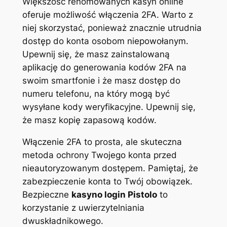
Większość renomowanych kasyn online
oferuje możliwość włączenia 2FA. Warto z
niej skorzystać, ponieważ znacznie utrudnia
dostęp do konta osobom niepowołanym.
Upewnij się, że masz zainstalowaną
aplikację do generowania kodów 2FA na
swoim smartfonie i że masz dostęp do
numeru telefonu, na który mogą być
wysyłane kody weryfikacyjne. Upewnij się,
że masz kopię zapasową kodów.
Włączenie 2FA to prosta, ale skuteczna
metoda ochrony Twojego konta przed
nieautoryzowanym dostępem. Pamiętaj, że
zabezpieczenie konta to Twój obowiązek.
Bezpieczne
kasyno login Pistolo
to
korzystanie z uwierzytelniania
dwuskładnikowego.