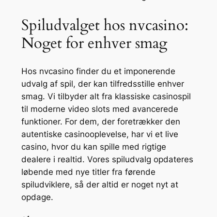
Spiludvalget hos nvcasino:
Noget for enhver smag
Hos nvcasino finder du et imponerende
udvalg af spil, der kan tilfredsstille enhver
smag. Vi tilbyder alt fra klassiske casinospil
til moderne video slots med avancerede
funktioner. For dem, der foretrækker den
autentiske casinooplevelse, har vi et live
casino, hvor du kan spille med rigtige
dealere i realtid. Vores spiludvalg opdateres
løbende med nye titler fra førende
spiludviklere, så der altid er noget nyt at
opdage.