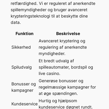
retfærdighed. Vi er reguleret af anerkendte
spillemyndigheder og bruger avanceret
krypteringsteknologi til at beskytte dine
data.
Funktion
Beskrivelse
Avanceret kryptering og
Sikkerhed
regulering af anerkendte
myndigheder.
Et bredt udvalg af
Spiludvalg
spilleautomater, bordspil og
live casino.
Generøse bonusser og
Bonusser og
regelmæssige kampagner for
kampagner
at øge spændingen.
Hurtig og hjælpsom
Kundeservice
kundeservice døgnet rundt.