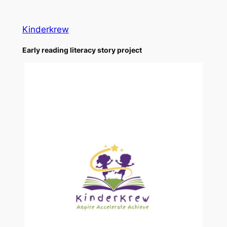
Skip
to
Kinderkrew
content
Early reading literacy story project