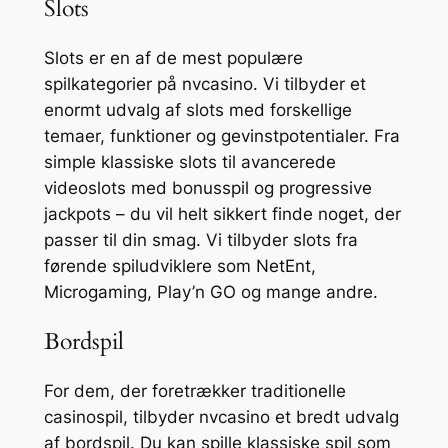
Slots
Slots er en af de mest populære
spilkategorier på nvcasino. Vi tilbyder et
enormt udvalg af slots med forskellige
temaer, funktioner og gevinstpotentialer. Fra
simple klassiske slots til avancerede
videoslots med bonusspil og progressive
jackpots – du vil helt sikkert finde noget, der
passer til din smag. Vi tilbyder slots fra
førende spiludviklere som NetEnt,
Microgaming, Play’n GO og mange andre.
Bordspil
For dem, der foretrækker traditionelle
casinospil, tilbyder nvcasino et bredt udvalg
af bordspil. Du kan spille klassiske spil som