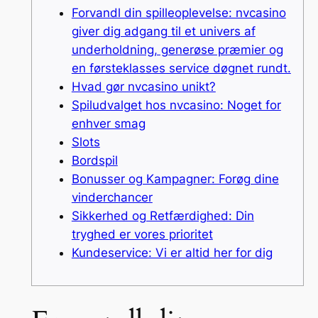
Forvandl din spilleoplevelse: nvcasino
giver dig adgang til et univers af
underholdning, generøse præmier og
en førsteklasses service døgnet rundt.
Hvad gør nvcasino unikt?
Spiludvalget hos nvcasino: Noget for
enhver smag
Slots
Bordspil
Bonusser og Kampagner: Forøg dine
vinderchancer
Sikkerhed og Retfærdighed: Din
tryghed er vores prioritet
Kundeservice: Vi er altid her for dig