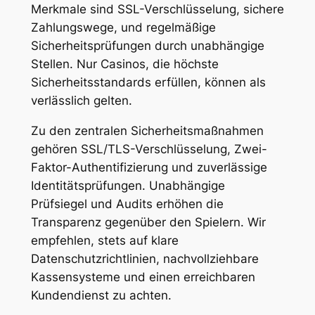
Merkmale sind SSL-Verschlüsselung, sichere
Zahlungswege, und regelmäßige
Sicherheitsprüfungen durch unabhängige
Stellen. Nur Casinos, die höchste
Sicherheitsstandards erfüllen, können als
verlässlich gelten.
Zu den zentralen Sicherheitsmaßnahmen
gehören SSL/TLS-Verschlüsselung, Zwei-
Faktor-Authentifizierung und zuverlässige
Identitätsprüfungen. Unabhängige
Prüfsiegel und Audits erhöhen die
Transparenz gegenüber den Spielern. Wir
empfehlen, stets auf klare
Datenschutzrichtlinien, nachvollziehbare
Kassensysteme und einen erreichbaren
Kundendienst zu achten.