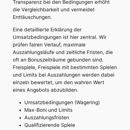
Transparenz bei den Bedingungen erhöht
die Vergleichbarkeit und vermeidet
Enttäuschungen.
Eine detaillierte Erklärung der
Umsatzbedingungen ist hier zentral. Wir
prüfen fairen Verlauf, maximale
Auszahlungsläufe und zeitliche Fristen, die
oft an Bonuszeiträume gebunden sind.
Freispiele, Freispiele mit bestimmten Spielen
und Limits bei Auszahlungen werden dabei
einzeln bewertet, um den wahren Wert
eines Angebots abzubilden.
Umsatzbedingungen (Wagering)
Max-Boni und Limits
Auszahlungsfristen
Qualifizierende Spiele