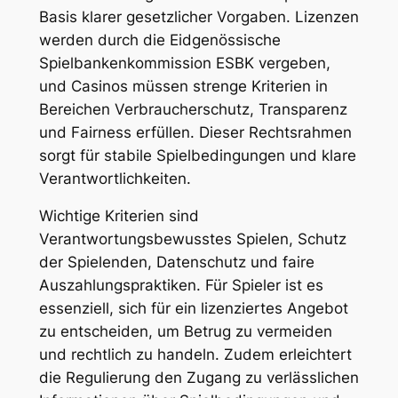
Basis klarer gesetzlicher Vorgaben. Lizenzen
werden durch die Eidgenössische
Spielbankenkommission ESBK vergeben,
und Casinos müssen strenge Kriterien in
Bereichen Verbraucherschutz, Transparenz
und Fairness erfüllen. Dieser Rechtsrahmen
sorgt für stabile Spielbedingungen und klare
Verantwortlichkeiten.
Wichtige Kriterien sind
Verantwortungsbewusstes Spielen, Schutz
der Spielenden, Datenschutz und faire
Auszahlungspraktiken. Für Spieler ist es
essenziell, sich für ein lizenziertes Angebot
zu entscheiden, um Betrug zu vermeiden
und rechtlich zu handeln. Zudem erleichtert
die Regulierung den Zugang zu verlässlichen