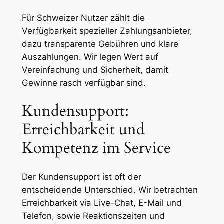
Für Schweizer Nutzer zählt die
Verfügbarkeit spezieller Zahlungsanbieter,
dazu transparente Gebühren und klare
Auszahlungen. Wir legen Wert auf
Vereinfachung und Sicherheit, damit
Gewinne rasch verfügbar sind.
Kundensupport:
Erreichbarkeit und
Kompetenz im Service
Der Kundensupport ist oft der
entscheidende Unterschied. Wir betrachten
Erreichbarkeit via Live-Chat, E-Mail und
Telefon, sowie Reaktionszeiten und