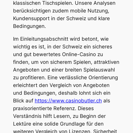
klassischen Tischspielen. Unsere Analysen
berücksichtigen zudem mobile Nutzung,
Kundensupport in der Schweiz und klare
Bedingungen.
Im Einleitungsabschnitt wird betont, wie
wichtig es ist, in der Schweiz ein sicheres
und gut bewertetes Online-Casino zu
finden, um von sicherem Spielen, attraktiven
Angeboten und einer breiten Spielauswahl
zu profitieren. Eine verlässliche Orientierung
erleichtert den Vergleich von Angeboten
und Bedingungen, deshalb lohnt sich ein
Blick auf
https://www.casinobutler.ch
als
praxisorientierte Referenz. Dieses
Verständnis hilft Lesern, zu Beginn der
Lektüre eine solide Grundlage für den
weiteren Vergleich von Lizenzen, Sicherheit