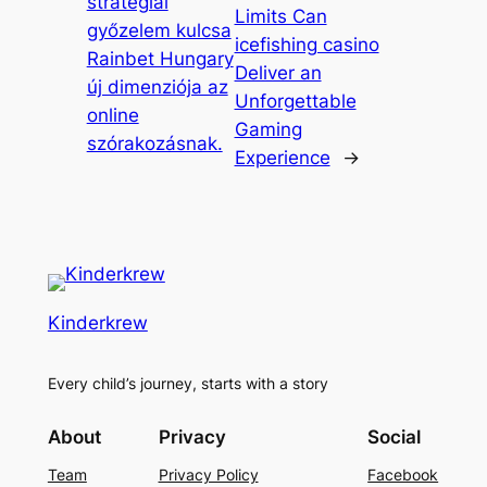
stratégiai
Limits Can
győzelem kulcsa
icefishing casino
Rainbet Hungary
Deliver an
új dimenziója az
Unforgettable
online
Gaming
szórakozásnak.
Experience
→
Kinderkrew
Every child’s journey, starts with a story
About
Privacy
Social
Team
Privacy Policy
Facebook