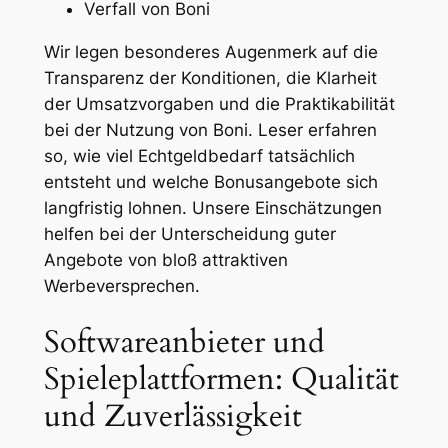
Verfall von Boni
Wir legen besonderes Augenmerk auf die
Transparenz der Konditionen, die Klarheit
der Umsatzvorgaben und die Praktikabilität
bei der Nutzung von Boni. Leser erfahren
so, wie viel Echtgeldbedarf tatsächlich
entsteht und welche Bonusangebote sich
langfristig lohnen. Unsere Einschätzungen
helfen bei der Unterscheidung guter
Angebote von bloß attraktiven
Werbeversprechen.
Softwareanbieter und
Spieleplattformen: Qualität
und Zuverlässigkeit