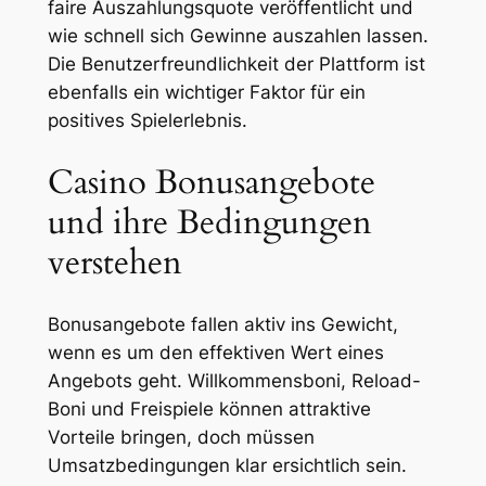
faire Auszahlungsquote veröffentlicht und
wie schnell sich Gewinne auszahlen lassen.
Die Benutzerfreundlichkeit der Plattform ist
ebenfalls ein wichtiger Faktor für ein
positives Spielerlebnis.
Casino Bonusangebote
und ihre Bedingungen
verstehen
Bonusangebote fallen aktiv ins Gewicht,
wenn es um den effektiven Wert eines
Angebots geht. Willkommensboni, Reload-
Boni und Freispiele können attraktive
Vorteile bringen, doch müssen
Umsatzbedingungen klar ersichtlich sein.