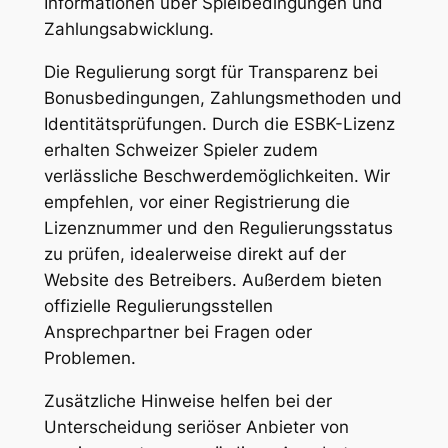
Informationen über Spielbedingungen und
Zahlungsabwicklung.
Die Regulierung sorgt für Transparenz bei
Bonusbedingungen, Zahlungsmethoden und
Identitätsprüfungen. Durch die ESBK-Lizenz
erhalten Schweizer Spieler zudem
verlässliche Beschwerdemöglichkeiten. Wir
empfehlen, vor einer Registrierung die
Lizenznummer und den Regulierungsstatus
zu prüfen, idealerweise direkt auf der
Website des Betreibers. Außerdem bieten
offizielle Regulierungsstellen
Ansprechpartner bei Fragen oder
Problemen.
Zusätzliche Hinweise helfen bei der
Unterscheidung seriöser Anbieter von