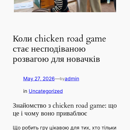
Коли chicken road game
стає несподіваною
розвагою для новачків
May 27, 2026
—
admin
by
in
Uncategorized
Знайомство з chicken road game: що
це і чому воно приваблює
Що робить гру цікавою для тих, хто тільки