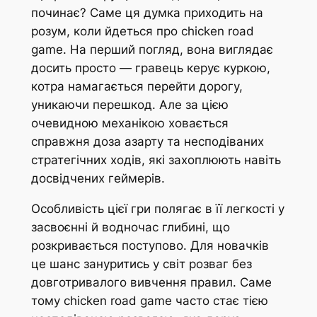
починає? Саме ця думка приходить на
розум, коли йдеться про chicken road
game. На перший погляд, вона виглядає
досить просто — гравець керує куркою,
котра намагається перейти дорогу,
уникаючи перешкод. Але за цією
очевидною механікою ховається
справжня доза азарту та несподіваних
стратегічних ходів, які захоплюють навіть
досвідчених геймерів.
Особливість цієї гри полягає в її легкості у
засвоєнні й водночас глибині, що
розкривається поступово. Для новачків
це шанс зануритись у світ розваг без
довготривалого вивчення правил. Саме
тому chicken road game часто стає тією