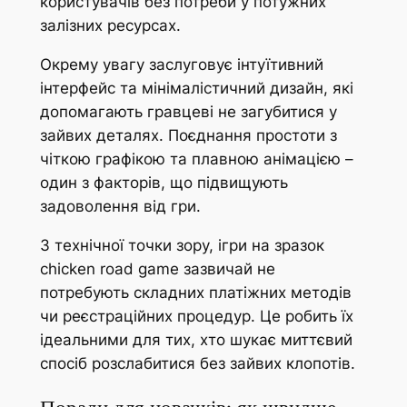
користувачів без потреби у потужних
залізних ресурсах.
Окрему увагу заслуговує інтуїтивний
інтерфейс та мінімалістичний дизайн, які
допомагають гравцеві не загубитися у
зайвих деталях. Поєднання простоти з
чіткою графікою та плавною анімацією –
один з факторів, що підвищують
задоволення від гри.
З технічної точки зору, ігри на зразок
chicken road game зазвичай не
потребують складних платіжних методів
чи реєстраційних процедур. Це робить їх
ідеальними для тих, хто шукає миттєвий
спосіб розслабитися без зайвих клопотів.