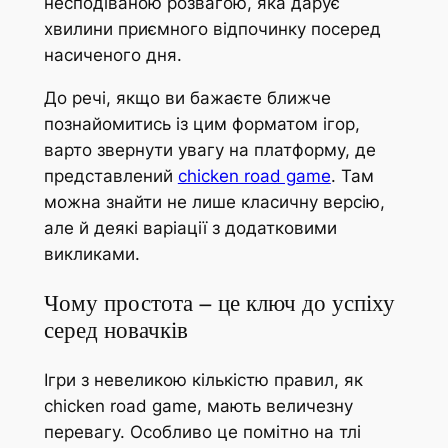
несподіваною розвагою, яка дарує
хвилини приємного відпочинку посеред
насиченого дня.
До речі, якщо ви бажаєте ближче
познайомитись із цим форматом ігор,
варто звернути увагу на платформу, де
представлений
chicken road game
. Там
можна знайти не лише класичну версію,
але й деякі варіації з додатковими
викликами.
Чому простота – це ключ до успіху
серед новачків
Ігри з невеликою кількістю правил, як
chicken road game, мають величезну
перевагу. Особливо це помітно на тлі