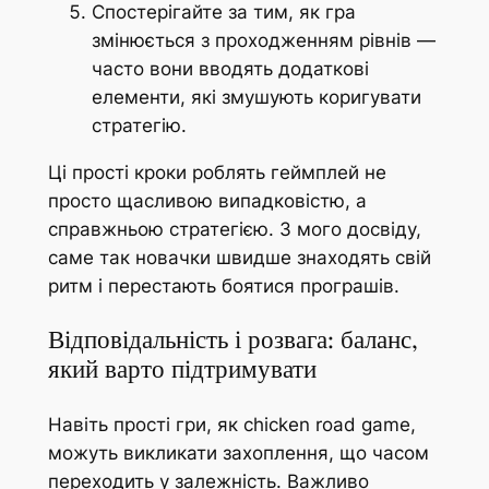
Спостерігайте за тим, як гра
змінюється з проходженням рівнів —
часто вони вводять додаткові
елементи, які змушують коригувати
стратегію.
Ці прості кроки роблять геймплей не
просто щасливою випадковістю, а
справжньою стратегією. З мого досвіду,
саме так новачки швидше знаходять свій
ритм і перестають боятися програшів.
Відповідальність і розвага: баланс,
який варто підтримувати
Навіть прості гри, як chicken road game,
можуть викликати захоплення, що часом
переходить у залежність. Важливо