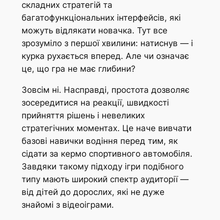
складних стратегій та
багатофункціональних інтерфейсів, які
можуть відлякати новачка. Тут все
зрозуміло з першої хвилини: натиснув — і
курка рухається вперед. Але чи означає
це, що гра не має глибини?
Зовсім ні. Насправді, простота дозволяє
зосередитися на реакції, швидкості
прийняття рішень і невеликих
стратегічних моментах. Це наче вивчати
базові навички водіння перед тим, як
сідати за кермо спортивного автомобіля.
Завдяки такому підходу ігри подібного
типу мають широкий спектр аудиторії —
від дітей до дорослих, які не дуже
знайомі з відеоіграми.