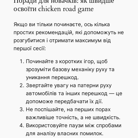
Поради для новачків: як швидше
освоїти chicken road game
Якщо ви тільки починаєте, ось кілька
простих рекомендацій, які допоможуть не
розгубитися і отримати максимум від
першої сесії:
Починайте з коротких ігор, щоб
зрозуміти базову механіку руху та
уникання перешкод.
Звертайте увагу на патерни руху
автомобілів та інших перешкод — це
допоможе передбачати їх дії.
Не поспішайте, на перших порах
важливіше точність, а не швидкість.
Використовуйте паузи між спробами
для аналізу власних помилок.