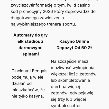
zwycięzcy)informację o tym, iwild casino
kod promocyjny 2026 który doprowadził do
długotrwałego zawieszenia
najwybitniejszego trenera sportu.
Automaty do gry
elk studios z
Kasyno Online
darmowymi
Depozyt Od 50 Zł
spinami
Na szczęście masz
możliwość wykupienia
Cincinnati Bengals
większej ilości żetonów
podejmują wiele
lub skompletowania
działań od
ofert na więcej
mieszkańców, że
żetonów, gdy pojawią
nie tylko kasyna.
się trzy lub więcej
symboli scatter.