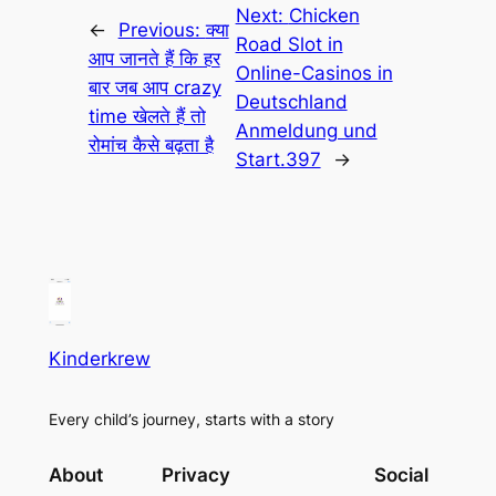
Next:
Chicken
←
Previous:
क्या
Road Slot in
आप जानते हैं कि हर
Online-Casinos in
बार जब आप crazy
Deutschland
time खेलते हैं तो
Anmeldung und
रोमांच कैसे बढ़ता है
Start.397
→
Kinderkrew
Every child’s journey, starts with a story
About
Privacy
Social