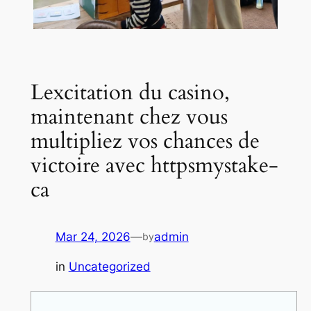
Lexcitation du casino,
maintenant chez vous
multipliez vos chances de
victoire avec httpsmystake-
ca
Mar 24, 2026
—
admin
by
in
Uncategorized