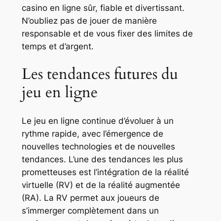
casino en ligne sûr, fiable et divertissant.
N’oubliez pas de jouer de manière
responsable et de vous fixer des limites de
temps et d’argent.
Les tendances futures du
jeu en ligne
Le jeu en ligne continue d’évoluer à un
rythme rapide, avec l’émergence de
nouvelles technologies et de nouvelles
tendances. L’une des tendances les plus
prometteuses est l’intégration de la réalité
virtuelle (RV) et de la réalité augmentée
(RA). La RV permet aux joueurs de
s’immerger complètement dans un