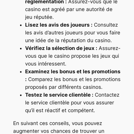
réglementation :
Assurez-vous que le
casino est agréé par une autorité de
jeu réputée.
Lisez les avis des joueurs :
Consultez
les avis d’autres joueurs pour vous faire
une idée de la réputation du casino.
Vérifiez la sélection de jeux :
Assurez-
vous que le casino propose les jeux qui
vous intéressent.
Examinez les bonus et les promotions
:
Comparez les bonus et les promotions
proposés par différents casinos.
Testez le service clientèle :
Contactez
le service clientèle pour vous assurer
qu’il est réactif et compétent.
En suivant ces conseils, vous pouvez
augmenter vos chances de trouver un