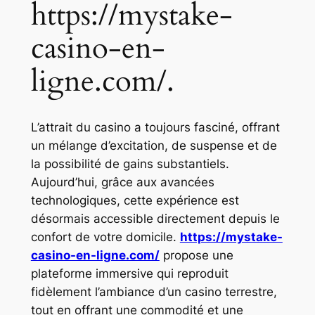
https://mystake-
casino-en-
ligne.com/.
L’attrait du casino a toujours fasciné, offrant
un mélange d’excitation, de suspense et de
la possibilité de gains substantiels.
Aujourd’hui, grâce aux avancées
technologiques, cette expérience est
désormais accessible directement depuis le
confort de votre domicile.
https://mystake-
casino-en-ligne.com/
propose une
plateforme immersive qui reproduit
fidèlement l’ambiance d’un casino terrestre,
tout en offrant une commodité et une