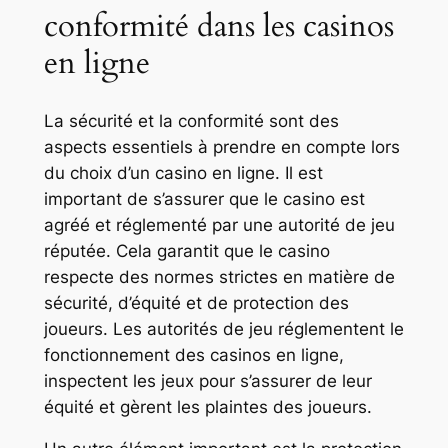
conformité dans les casinos
en ligne
La sécurité et la conformité sont des
aspects essentiels à prendre en compte lors
du choix d’un casino en ligne. Il est
important de s’assurer que le casino est
agréé et réglementé par une autorité de jeu
réputée. Cela garantit que le casino
respecte des normes strictes en matière de
sécurité, d’équité et de protection des
joueurs. Les autorités de jeu réglementent le
fonctionnement des casinos en ligne,
inspectent les jeux pour s’assurer de leur
équité et gèrent les plaintes des joueurs.