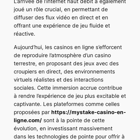
L’arrivée de l’internet haut débit a également
joué un rôle crucial, en permettant de
diffuser des flux vidéo en direct et en
offrant une expérience de jeu fluide et
réactive.
Aujourd’hui, les casinos en ligne s’efforcent
de reproduire l’atmosphère d’un casino
terrestre, en proposant des jeux avec des
croupiers en direct, des environnements
virtuels réalistes et des interactions
sociales. Cette immersion accrue contribue
à rendre l’expérience de jeu plus excitable et
captivante. Les plateformes comme celles
proposées par
https://mystake-casino-en-
ligne.com/
sont à la pointe de cette
évolution, en investissant massivement
dans les technologies de pointe pour offrir à