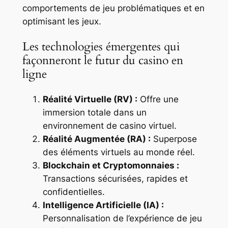
comportements de jeu problématiques et en
optimisant les jeux.
Les technologies émergentes qui
façonneront le futur du casino en
ligne
Réalité Virtuelle (RV) :
Offre une
immersion totale dans un
environnement de casino virtuel.
Réalité Augmentée (RA) :
Superpose
des éléments virtuels au monde réel.
Blockchain et Cryptomonnaies :
Transactions sécurisées, rapides et
confidentielles.
Intelligence Artificielle (IA) :
Personnalisation de l’expérience de jeu