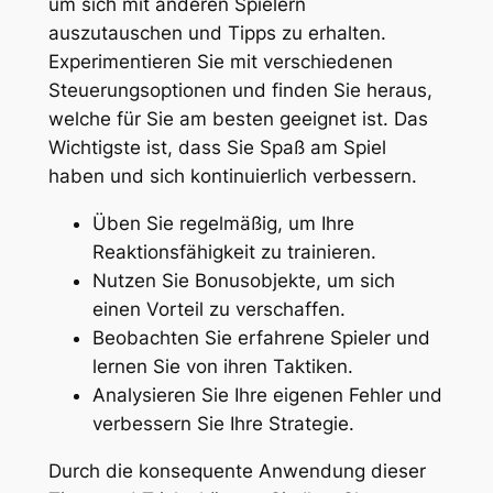
um sich mit anderen Spielern
auszutauschen und Tipps zu erhalten.
Experimentieren Sie mit verschiedenen
Steuerungsoptionen und finden Sie heraus,
welche für Sie am besten geeignet ist. Das
Wichtigste ist, dass Sie Spaß am Spiel
haben und sich kontinuierlich verbessern.
Üben Sie regelmäßig, um Ihre
Reaktionsfähigkeit zu trainieren.
Nutzen Sie Bonusobjekte, um sich
einen Vorteil zu verschaffen.
Beobachten Sie erfahrene Spieler und
lernen Sie von ihren Taktiken.
Analysieren Sie Ihre eigenen Fehler und
verbessern Sie Ihre Strategie.
Durch die konsequente Anwendung dieser