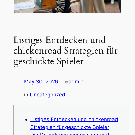
Listiges Entdecken und
chickenroad Strategien für
geschickte Spieler
May 30, 2026
—
admin
by
in
Uncategorized
Listiges Entdecken und chickenroad
Strategien für geschickte Spieler