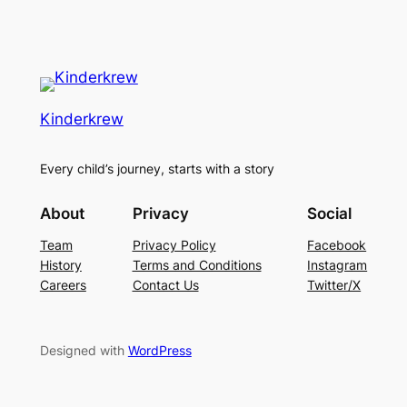
Kinderkrew
Every child’s journey, starts with a story
About
Privacy
Social
Team
Privacy Policy
Facebook
History
Terms and Conditions
Instagram
Careers
Contact Us
Twitter/X
Designed with
WordPress