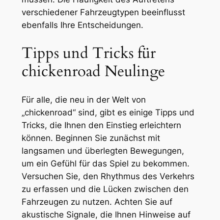
verschiedener Fahrzeugtypen beeinflusst
ebenfalls Ihre Entscheidungen.
Tipps und Tricks für
chickenroad Neulinge
Für alle, die neu in der Welt von
„chickenroad“ sind, gibt es einige Tipps und
Tricks, die Ihnen den Einstieg erleichtern
können. Beginnen Sie zunächst mit
langsamen und überlegten Bewegungen,
um ein Gefühl für das Spiel zu bekommen.
Versuchen Sie, den Rhythmus des Verkehrs
zu erfassen und die Lücken zwischen den
Fahrzeugen zu nutzen. Achten Sie auf
akustische Signale, die Ihnen Hinweise auf