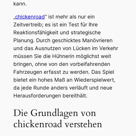
kann.
„
chickenroad
“ ist mehr als nur ein
Zeitvertreib; es ist ein Test für Ihre
Reaktionsfähigkeit und strategische
Planung. Durch geschicktes Manövrieren
und das Ausnutzen von Lücken im Verkehr
müssen Sie die Hühnerin möglichst weit
bringen, ohne von den vorbeifahrenden
Fahrzeugen erfasst zu werden. Das Spiel
bietet ein hohes Maß an Wiederspielwert,
da jede Runde anders verläuft und neue
Herausforderungen bereithält.
Die Grundlagen von
chickenroad verstehen