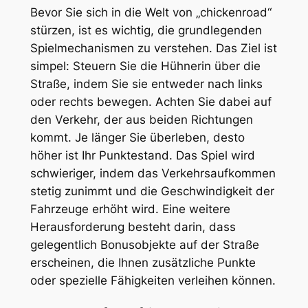
Bevor Sie sich in die Welt von „chickenroad“
stürzen, ist es wichtig, die grundlegenden
Spielmechanismen zu verstehen. Das Ziel ist
simpel: Steuern Sie die Hühnerin über die
Straße, indem Sie sie entweder nach links
oder rechts bewegen. Achten Sie dabei auf
den Verkehr, der aus beiden Richtungen
kommt. Je länger Sie überleben, desto
höher ist Ihr Punktestand. Das Spiel wird
schwieriger, indem das Verkehrsaufkommen
stetig zunimmt und die Geschwindigkeit der
Fahrzeuge erhöht wird. Eine weitere
Herausforderung besteht darin, dass
gelegentlich Bonusobjekte auf der Straße
erscheinen, die Ihnen zusätzliche Punkte
oder spezielle Fähigkeiten verleihen können.