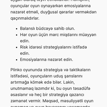
oyunçular oyun oynayarkən emosiyalarına
nəzarət etməli, duyğusal qərarlar verməkdən
qaçınmalıdırlar.
Balanslı büdcəyə sahib olun.
Hər oyun üçün mərc miqdarını müəyyən
edin.
Risk idarəsi strategiyalarını istifadə
edin.
Emosiyalarına nəzarət edin.
Plinko oyununda strategiya və taktikaların
istifadəsi, oyunçuların uduş şanslarını
artırmağa kömək edə bilər. Lakin,
unutmamaq lazımdır ki, bu oyun təsadüfə
əsaslanır və heç bir strategiya qazancı
zəmanət vermir. Məqsəd, məsuliyyətli oyun
oynamaq və oyun həyəcanını yaşamaqdır.