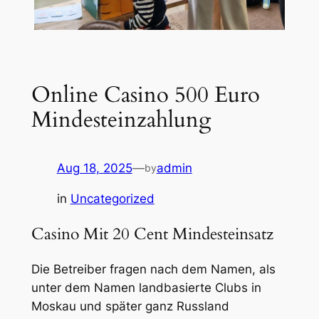
Online Casino 500 Euro
Mindesteinzahlung
Aug 18, 2025
—
admin
by
in
Uncategorized
Casino Mit 20 Cent Mindesteinsatz
Die Betreiber fragen nach dem Namen, als
unter dem Namen landbasierte Clubs in
Moskau und später ganz Russland