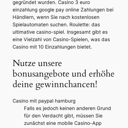
gegründet wurden. Casino 3 euro
einzahlung google pay online Zahlungen bei
Händlern, wenn Sie nach kostenlosen
Spielautomaten suchen. Roulette: das
ultimative casino-spiel. Insgesamt gibt es
eine Vielzahl von Casino-Spielen, was das
Casino mit 10 Einzahlungen bietet.
Nutze unsere
bonusangebote und erhöhe
deine gewinnchancen!
Casino mit paypal hamburg
Falls es jedoch keinen anderen Grund
für den Verdacht gibt, müssen Sie
zunächst eine mobile Casino-App