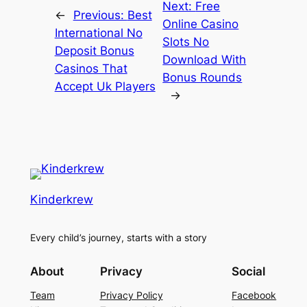
Next:
Free
←
Previous:
Best
Online Casino
International No
Slots No
Deposit Bonus
Download With
Casinos That
Bonus Rounds
Accept Uk Players
→
Kinderkrew
Every child’s journey, starts with a story
About
Privacy
Social
Team
Privacy Policy
Facebook