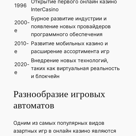
Открытие первого онлайн казино
1996
InterCasino
Бурное развитие индустрии и
2000-
появление новых провайдеров
е
программного обеспечения
2010-
Развитие мобильных казино и
е
расширение ассортимента игр
Внедрение новых технологий,
2020-
таких как виртуальная реальность
е
и блокчейн
Разнообразие игровых
автоматов
Одним из самых популярных видов
азартных игр в онлайн казино являются