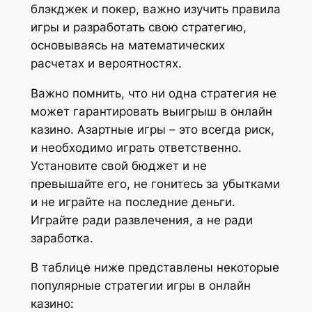
блэкджек и покер, важно изучить правила
игры и разработать свою стратегию,
основываясь на математических
расчетах и вероятностях.
Важно помнить, что ни одна стратегия не
может гарантировать выигрыш в онлайн
казино. Азартные игры – это всегда риск,
и необходимо играть ответственно.
Установите свой бюджет и не
превышайте его, не гонитесь за убытками
и не играйте на последние деньги.
Играйте ради развлечения, а не ради
заработка.
В таблице ниже представлены некоторые
популярные стратегии игры в онлайн
казино: