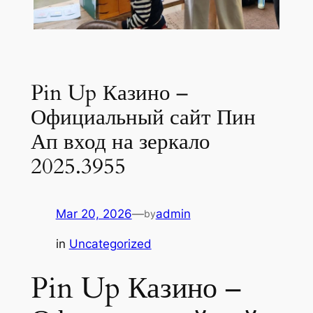
Pin Up Казино –
Официальный сайт Пин
Ап вход на зеркало
2025.3955
Mar 20, 2026
—
admin
by
in
Uncategorized
Pin Up Казино –