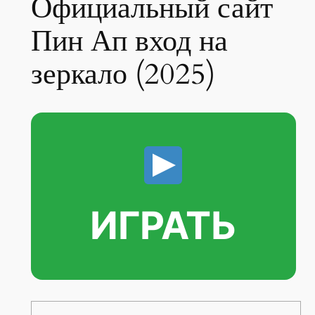
Официальный сайт
Пин Ап вход на
зеркало (2025)
ИГРАТЬ