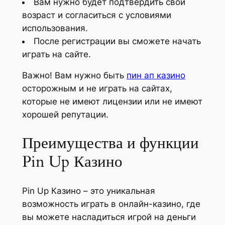
Вам нужно будет подтвердить свой
возраст и согласиться с условиями
использования.
После регистрации вы сможете начать
играть на сайте.
Важно! Вам нужно быть
пин ап казино
осторожным и не играть на сайтах,
которые не имеют лицензии или не имеют
хорошей репутации.
Преимущества и функции
Pin Up Казино
Pin Up Казино – это уникальная
возможность играть в онлайн-казино, где
вы можете насладиться игрой на деньги