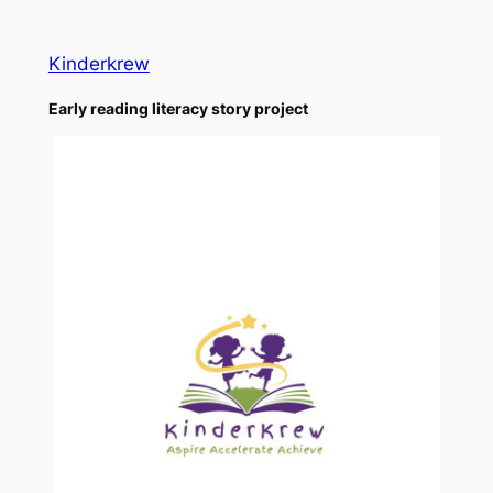
Skip
to
Kinderkrew
content
Early reading literacy story project