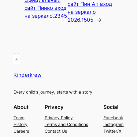
Официальный
сайт Пин Ап вход
сайт Пинко вход
на зеркало
на зеркало.2345
2026.1505
→
Kinderkrew
Every child’s journey, starts with a story
About
Privacy
Social
Team
Privacy Policy
Facebook
History
Terms and Conditions
Instagram
Careers
Contact Us
Twitter/X