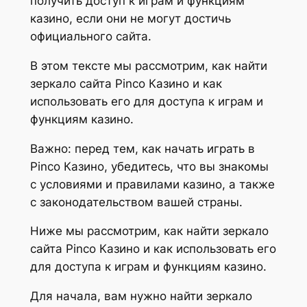
получить доступ к играм и функциям
казино, если они не могут достичь
официального сайта.
В этом тексте мы рассмотрим, как найти
зеркало сайта Pinco Казино и как
использовать его для доступа к играм и
функциям казино.
Важно: перед тем, как начать играть в
Pinco Казино, убедитесь, что вы знакомы
с условиями и правилами казино, а также
с законодательством вашей страны.
Ниже мы рассмотрим, как найти зеркало
сайта Pinco Казино и как использовать его
для доступа к играм и функциям казино.
Для начала, вам нужно найти зеркало