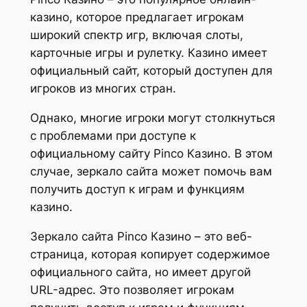
казино, которое предлагает игрокам
широкий спектр игр, включая слоты,
карточные игры и рулетку. Казино имеет
официальный сайт, который доступен для
игроков из многих стран.
Однако, многие игроки могут столкнуться
с проблемами при доступе к
официальному сайту Pinco Казино. В этом
случае, зеркало сайта может помочь вам
получить доступ к играм и функциям
казино.
Зеркало сайта Pinco Казино – это веб-
страница, которая копирует содержимое
официального сайта, но имеет другой
URL-адрес. Это позволяет игрокам