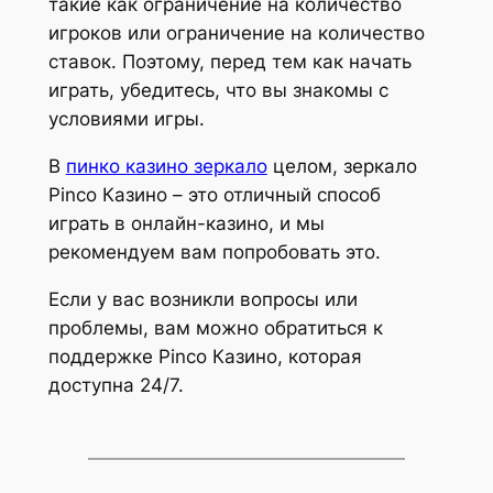
такие как ограничение на количество
игроков или ограничение на количество
ставок. Поэтому, перед тем как начать
играть, убедитесь, что вы знакомы с
условиями игры.
В
пинко казино зеркало
целом, зеркало
Pinco Казино – это отличный способ
играть в онлайн-казино, и мы
рекомендуем вам попробовать это.
Если у вас возникли вопросы или
проблемы, вам можно обратиться к
поддержке Pinco Казино, которая
доступна 24/7.