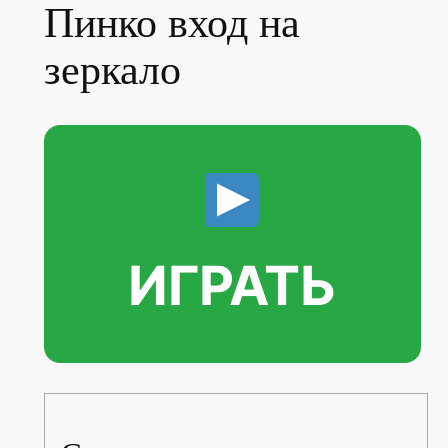
Пинко вход на
зеркало
ИГРАТЬ