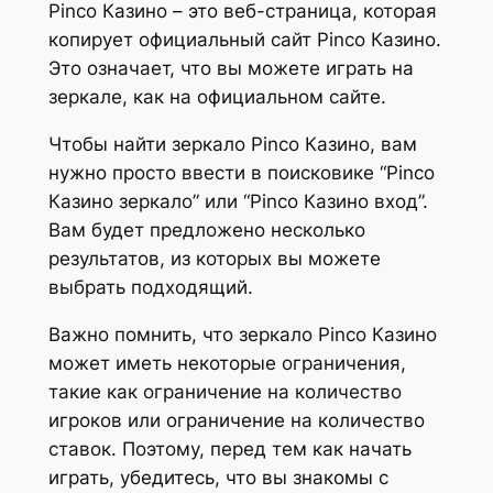
Pinco Казино – это веб-страница, которая
копирует официальный сайт Pinco Казино.
Это означает, что вы можете играть на
зеркале, как на официальном сайте.
Чтобы найти зеркало Pinco Казино, вам
нужно просто ввести в поисковике “Pinco
Казино зеркало” или “Pinco Казино вход”.
Вам будет предложено несколько
результатов, из которых вы можете
выбрать подходящий.
Важно помнить, что зеркало Pinco Казино
может иметь некоторые ограничения,
такие как ограничение на количество
игроков или ограничение на количество
ставок. Поэтому, перед тем как начать
играть, убедитесь, что вы знакомы с