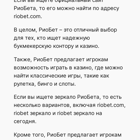
Если вы ищете официальный сайт
РиоБета, то его можно найти по адресу
riobet.com.
В целом, РиоБет – это отличный выбор
для тех, кто ищет надежную
букмекерскую контору и казино.
Также, РиоБет предлагает игрокам
возможность играть в казино, где можно
найти классические игры, такие как
рулетка, бинго и слоты.
Если вы ищете зеркало РиоБета, то есть
несколько вариантов, включая riobet.com,
riobet зеркало и riobet зеркало на
сегодня.
Кроме того, РиоБет предлагает игрокам