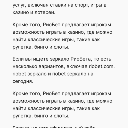
услуг, включая ставки на спорт, игры в
казино и лотереи.
Кроме того, РиоБет предлагает игрокам
возможность играть в казино, где можно
найти классические игры, такие как
рулетка, бинго и слоты.
Если вы ищете зеркало РиоБета, то есть
несколько вариантов, включая riobet.com,
riobet зеркало и riobet зеркало на
сегодня.
Кроме того, РиоБет предлагает игрокам
возможность играть в казино, где можно
найти классические игры, такие как
рулетка, бинго и слоты.