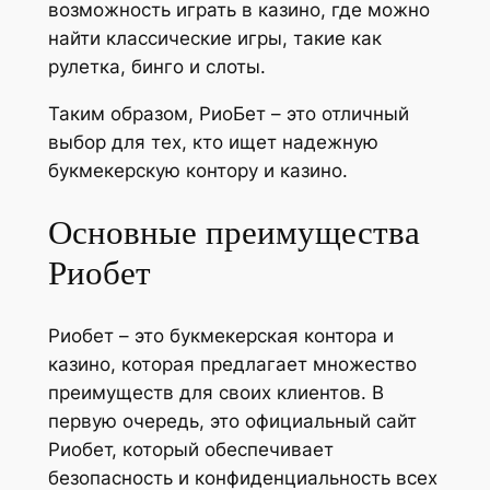
возможность играть в казино, где можно
найти классические игры, такие как
рулетка, бинго и слоты.
Таким образом, РиоБет – это отличный
выбор для тех, кто ищет надежную
букмекерскую контору и казино.
Основные преимущества
Риобет
Риобет – это букмекерская контора и
казино, которая предлагает множество
преимуществ для своих клиентов. В
первую очередь, это официальный сайт
Риобет, который обеспечивает
безопасность и конфиденциальность всех