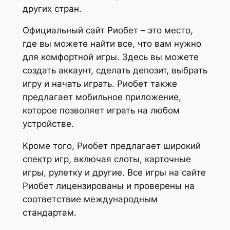
других стран.
Официальный сайт Риобет – это место,
где вы можете найти все, что вам нужно
для комфортной игры. Здесь вы можете
создать аккаунт, сделать депозит, выбрать
игру и начать играть. Риобет также
предлагает мобильное приложение,
которое позволяет играть на любом
устройстве.
Кроме того, Риобет предлагает широкий
спектр игр, включая слоты, карточные
игры, рулетку и другие. Все игры на сайте
Риобет лицензированы и проверены на
соответствие международным
стандартам.