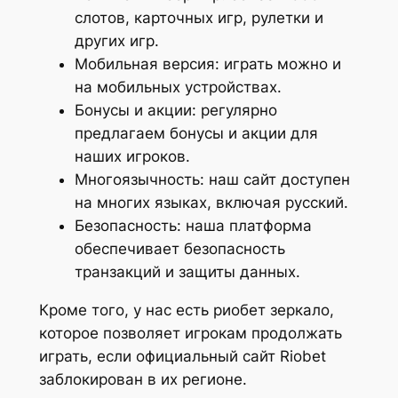
слотов, карточных игр, рулетки и
других игр.
Мобильная версия: играть можно и
на мобильных устройствах.
Бонусы и акции: регулярно
предлагаем бонусы и акции для
наших игроков.
Многоязычность: наш сайт доступен
на многих языках, включая русский.
Безопасность: наша платформа
обеспечивает безопасность
транзакций и защиты данных.
Кроме того, у нас есть риобет зеркало,
которое позволяет игрокам продолжать
играть, если официальный сайт Riobet
заблокирован в их регионе.