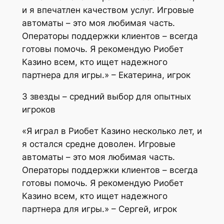
и я впечатлен качеством услуг. Игровые
автоматы – это моя любимая часть.
Операторы поддержки клиентов – всегда
готовы помочь. Я рекомендую Риобет
Казино всем, кто ищет надежного
партнера для игры.» – Екатерина, игрок
3 звезды – средний выбор для опытных
игроков
«Я играл в Риобет Казино несколько лет, и
я остался средне доволен. Игровые
автоматы – это моя любимая часть.
Операторы поддержки клиентов – всегда
готовы помочь. Я рекомендую Риобет
Казино всем, кто ищет надежного
партнера для игры.» – Сергей, игрок