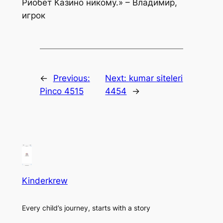
Риобет Казино никому.» – Владимир,
игрок
←
Previous:
Next:
kumar siteleri
Pinco 4515
4454
→
Kinderkrew
Every child’s journey, starts with a story