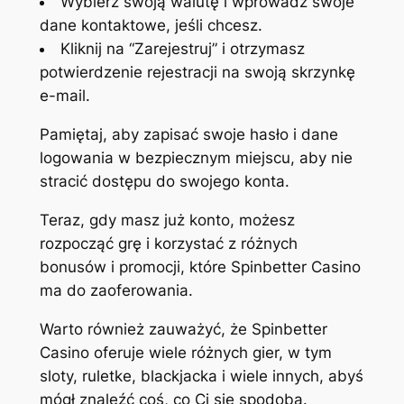
Wybierz swoją walutę i wprowadź swoje
dane kontaktowe, jeśli chcesz.
Kliknij na “Zarejestruj” i otrzymasz
potwierdzenie rejestracji na swoją skrzynkę
e-mail.
Pamiętaj, aby zapisać swoje hasło i dane
logowania w bezpiecznym miejscu, aby nie
stracić dostępu do swojego konta.
Teraz, gdy masz już konto, możesz
rozpocząć grę i korzystać z różnych
bonusów i promocji, które Spinbetter Casino
ma do zaoferowania.
Warto również zauważyć, że Spinbetter
Casino oferuje wiele różnych gier, w tym
sloty, ruletke, blackjacka i wiele innych, abyś
mógł znaleźć coś, co Ci się spodoba.