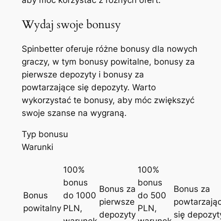
Wydaj swoje bonusy
Spinbetter oferuje różne bonusy dla nowych
graczy, w tym bonusy powitalne, bonusy za
pierwsze depozyty i bonusy za
powtarzające się depozyty. Warto
wykorzystać te bonusy, aby móc zwiększyć
swoje szanse na wygraną.
Typ bonusu
Warunki
100%
100%
bonus
bonus
Bonus za
Bonus za
Bonus
do 1000
do 500
pierwsze
powtarzają
powitalny
PLN,
PLN,
depozyty
się depozyt
warunek
warunek