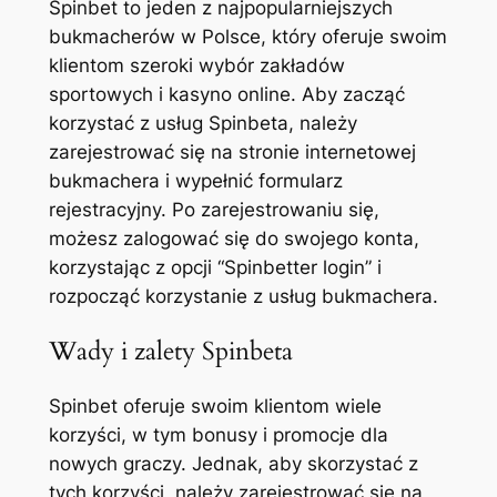
Spinbet to jeden z najpopularniejszych
bukmacherów w Polsce, który oferuje swoim
klientom szeroki wybór zakładów
sportowych i kasyno online. Aby zacząć
korzystać z usług Spinbeta, należy
zarejestrować się na stronie internetowej
bukmachera i wypełnić formularz
rejestracyjny. Po zarejestrowaniu się,
możesz zalogować się do swojego konta,
korzystając z opcji “Spinbetter login” i
rozpocząć korzystanie z usług bukmachera.
Wady i zalety Spinbeta
Spinbet oferuje swoim klientom wiele
korzyści, w tym bonusy i promocje dla
nowych graczy. Jednak, aby skorzystać z
tych korzyści, należy zarejestrować się na