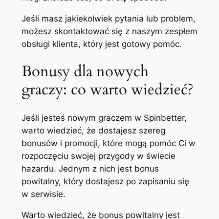
Jeśli masz jakiekolwiek pytania lub problem,
możesz skontaktować się z naszym zespłem
obsługi klienta, który jest gotowy pomóc.
Bonusy dla nowych
graczy: co warto wiedzieć?
Jeśli jesteś nowym graczem w Spinbetter,
warto wiedzieć, że dostajesz szereg
bonusów i promocji, które mogą pomóc Ci w
rozpoczęciu swojej przygody w świecie
hazardu. Jednym z nich jest bonus
powitalny, który dostajesz po zapisaniu się
w serwisie.
Warto wiedzieć, że bonus powitalny jest