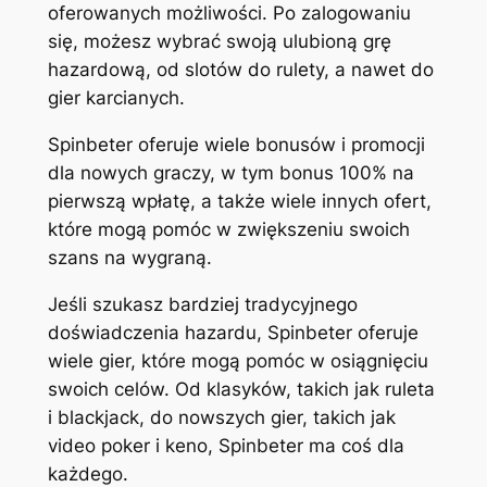
oferowanych możliwości. Po zalogowaniu
się, możesz wybrać swoją ulubioną grę
hazardową, od slotów do rulety, a nawet do
gier karcianych.
Spinbeter oferuje wiele bonusów i promocji
dla nowych graczy, w tym bonus 100% na
pierwszą wpłatę, a także wiele innych ofert,
które mogą pomóc w zwiększeniu swoich
szans na wygraną.
Jeśli szukasz bardziej tradycyjnego
doświadczenia hazardu, Spinbeter oferuje
wiele gier, które mogą pomóc w osiągnięciu
swoich celów. Od klasyków, takich jak ruleta
i blackjack, do nowszych gier, takich jak
video poker i keno, Spinbeter ma coś dla
każdego.