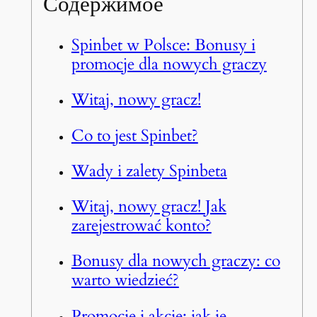
Содержимое
Spinbet w Polsce: Bonusy i
promocje dla nowych graczy
Witaj, nowy gracz!
Co to jest Spinbet?
Wady i zalety Spinbeta
Witaj, nowy gracz! Jak
zarejestrować konto?
Bonusy dla nowych graczy: co
warto wiedzieć?
Promocje i akcje: jak je