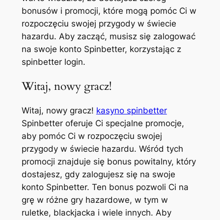
bonusów i promocji, które mogą pomóc Ci w
rozpoczęciu swojej przygody w świecie
hazardu. Aby zacząć, musisz się zalogować
na swoje konto Spinbetter, korzystając z
spinbetter login.
Witaj, nowy gracz!
Witaj, nowy gracz!
kasyno spinbetter
Spinbetter oferuje Ci specjalne promocje,
aby pomóc Ci w rozpoczęciu swojej
przygody w świecie hazardu. Wśród tych
promocji znajduje się bonus powitalny, który
dostajesz, gdy zalogujesz się na swoje
konto Spinbetter. Ten bonus pozwoli Ci na
grę w różne gry hazardowe, w tym w
ruletke, blackjacka i wiele innych. Aby