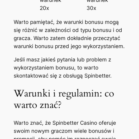
20x
30x
Warto pamiętać, że warunki bonusu mogą
się różnić w zależności od typu bonusu i od
gracza. Warto zatem dokładnie przeczytać
warunki bonusu przed jego wykorzystaniem.
Jeśli masz jakieś pytania lub problem z
wykorzystaniem bonusu, to warto
skontaktować się z obsługą Spinbetter.
Warunki i regulamin: co
warto znać?
Warto znać, że Spinbetter Casino oferuje
swoim nowym graczom wiele bonusów i
promocji, aby pomóc im rozpocząć swoją