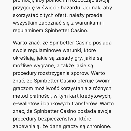
przygodę w świecie hazardu. Jednak, aby
skorzystać z tych ofert, należy przede
wszystkim zapoznać się z warunkami i
regulaminem Spinbetter Casino.
Warto znać, że Spinbetter Casino posiada
swoje regulaminowe warunki, które
określają, jakie są zasady gry, jakie są
możliwe wygrane, a także jakie są
procedury rozstrzygania sporów. Warto
znać, że Spinbetter Casino oferuje swoim
graczom możliwość korzystania z różnych
metod płatności, w tym kart kredytowych,
e-walletów i bankowych transferów. Warto
znać, że Spinbetter Casino posiada swoje
procedury bezpieczeństwa, które
zapewniają, że dane graczy są chronione.