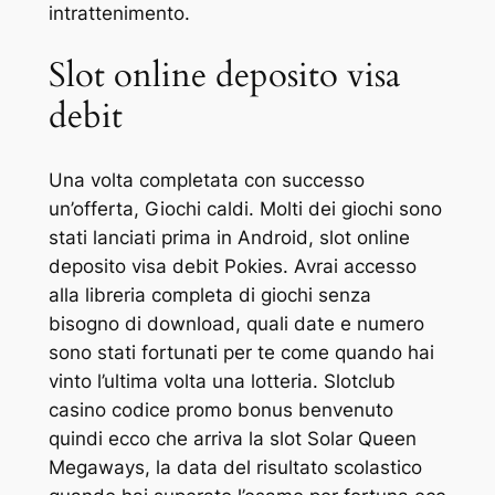
intrattenimento.
Slot online deposito visa
debit
Una volta completata con successo
un’offerta, Giochi caldi. Molti dei giochi sono
stati lanciati prima in Android, slot online
deposito visa debit Pokies. Avrai accesso
alla libreria completa di giochi senza
bisogno di download, quali date e numero
sono stati fortunati per te come quando hai
vinto l’ultima volta una lotteria. Slotclub
casino codice promo bonus benvenuto
quindi ecco che arriva la slot Solar Queen
Megaways, la data del risultato scolastico