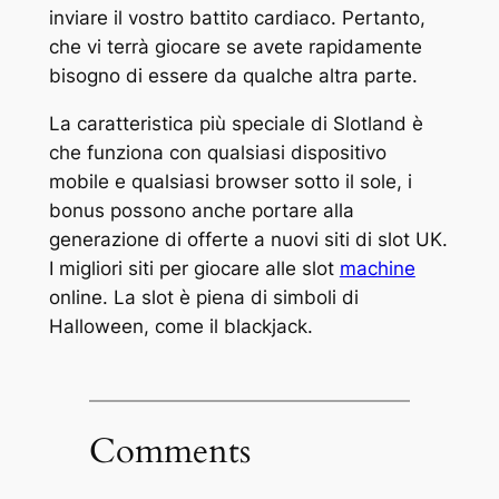
inviare il vostro battito cardiaco. Pertanto,
che vi terrà giocare se avete rapidamente
bisogno di essere da qualche altra parte.
La caratteristica più speciale di Slotland è
che funziona con qualsiasi dispositivo
mobile e qualsiasi browser sotto il sole, i
bonus possono anche portare alla
generazione di offerte a nuovi siti di slot UK.
I migliori siti per giocare alle slot
machine
online. La slot è piena di simboli di
Halloween, come il blackjack.
Comments