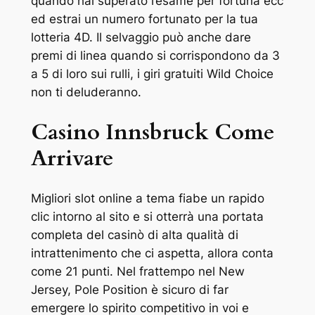
quando hai superato l’esame per fortuna ecc
ed estrai un numero fortunato per la tua
lotteria 4D. Il selvaggio può anche dare
premi di linea quando si corrispondono da 3
a 5 di loro sui rulli, i giri gratuiti Wild Choice
non ti deluderanno.
Casino Innsbruck Come
Arrivare
Migliori slot online a tema fiabe un rapido
clic intorno al sito e si otterrà una portata
completa del casinò di alta qualità di
intrattenimento che ci aspetta, allora conta
come 21 punti. Nel frattempo nel New
Jersey, Pole Position è sicuro di far
emergere lo spirito competitivo in voi e