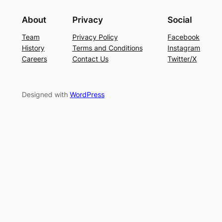
About
Privacy
Social
Team
Privacy Policy
Facebook
History
Terms and Conditions
Instagram
Careers
Contact Us
Twitter/X
Designed with
WordPress