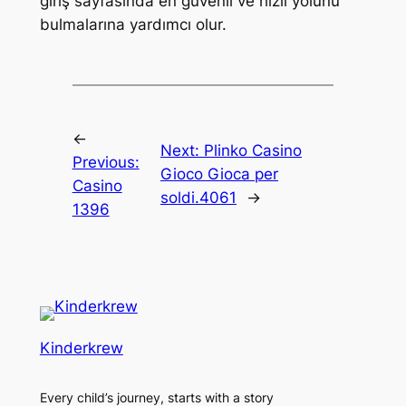
giriş sayfasında en güvenli ve hızlı yolunu
bulmalarına yardımcı olur.
←
Next:
Plinko Casino
Previous:
Gioco Gioca per
Casino
soldi.4061
→
1396
Kinderkrew
Every child’s journey, starts with a story