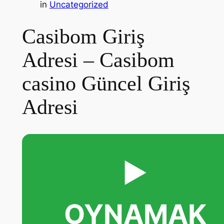
in
Uncategorized
Casibom Giriş
Adresi – Casibom
casino Güncel Giriş
Adresi
▶️
OYNAMAK